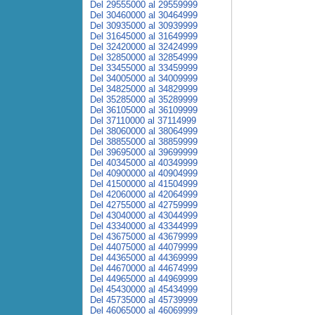
Del 29555000 al 29559999
Del 30460000 al 30464999
Del 30935000 al 30939999
Del 31645000 al 31649999
Del 32420000 al 32424999
Del 32850000 al 32854999
Del 33455000 al 33459999
Del 34005000 al 34009999
Del 34825000 al 34829999
Del 35285000 al 35289999
Del 36105000 al 36109999
Del 37110000 al 37114999
Del 38060000 al 38064999
Del 38855000 al 38859999
Del 39695000 al 39699999
Del 40345000 al 40349999
Del 40900000 al 40904999
Del 41500000 al 41504999
Del 42060000 al 42064999
Del 42755000 al 42759999
Del 43040000 al 43044999
Del 43340000 al 43344999
Del 43675000 al 43679999
Del 44075000 al 44079999
Del 44365000 al 44369999
Del 44670000 al 44674999
Del 44965000 al 44969999
Del 45430000 al 45434999
Del 45735000 al 45739999
Del 46065000 al 46069999