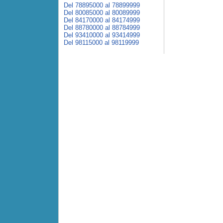
Del 78895000 al 78899999
Del 80085000 al 80089999
Del 84170000 al 84174999
Del 88780000 al 88784999
Del 93410000 al 93414999
Del 98115000 al 98119999