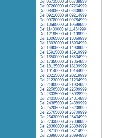
Del 05735000 al 05739999
Del 07260000 al 07264999
Del 08405000 al 08409999
Del 09210000 al 09214999
Del 09780000 al 09784999
Del 10595000 al 10599999
Del 11430000 al 11434999
Del 12195000 al 12199999
Del 13065000 al 13069999
Del 13930000 al 13934999
Del 14905000 al 14909999
Del 15915000 al 15919999
Del 16500000 al 16504999
Del 17350000 al 17354999
Del 18135000 al 18139999
Del 19140000 al 19144999
Del 20215000 al 20219999
Del 21230000 al 21234999
Del 21900000 al 21904999
Del 22585000 al 22589999
Del 23035000 al 23039999
Del 24010000 al 24014999
Del 24385000 al 24389999
Del 25205000 al 25209999
Del 25705000 al 25709999
Del 26430000 al 26434999
Del 27335000 al 27339999
Del 28380000 al 28384999
Del 28710000 al 28714999
Del 28990000 al 28994999