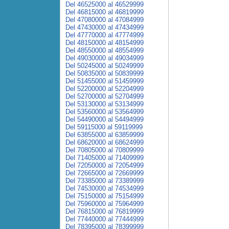
Del 46525000 al 46529999
Del 46815000 al 46819999
Del 47080000 al 47084999
Del 47430000 al 47434999
Del 47770000 al 47774999
Del 48150000 al 48154999
Del 48550000 al 48554999
Del 49030000 al 49034999
Del 50245000 al 50249999
Del 50835000 al 50839999
Del 51455000 al 51459999
Del 52200000 al 52204999
Del 52700000 al 52704999
Del 53130000 al 53134999
Del 53560000 al 53564999
Del 54490000 al 54494999
Del 59115000 al 59119999
Del 63855000 al 63859999
Del 68620000 al 68624999
Del 70805000 al 70809999
Del 71405000 al 71409999
Del 72050000 al 72054999
Del 72665000 al 72669999
Del 73385000 al 73389999
Del 74530000 al 74534999
Del 75150000 al 75154999
Del 75960000 al 75964999
Del 76815000 al 76819999
Del 77440000 al 77444999
Del 78395000 al 78399999