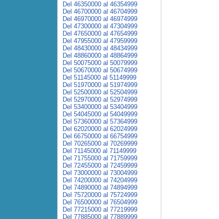
Del 46350000 al 46354999
Del 46700000 al 46704999
Del 46970000 al 46974999
Del 47300000 al 47304999
Del 47650000 al 47654999
Del 47955000 al 47959999
Del 48430000 al 48434999
Del 48860000 al 48864999
Del 50075000 al 50079999
Del 50670000 al 50674999
Del 51145000 al 51149999
Del 51970000 al 51974999
Del 52500000 al 52504999
Del 52970000 al 52974999
Del 53400000 al 53404999
Del 54045000 al 54049999
Del 57360000 al 57364999
Del 62020000 al 62024999
Del 66750000 al 66754999
Del 70265000 al 70269999
Del 71145000 al 71149999
Del 71755000 al 71759999
Del 72455000 al 72459999
Del 73000000 al 73004999
Del 74200000 al 74204999
Del 74890000 al 74894999
Del 75720000 al 75724999
Del 76500000 al 76504999
Del 77215000 al 77219999
Del 77885000 al 77889999