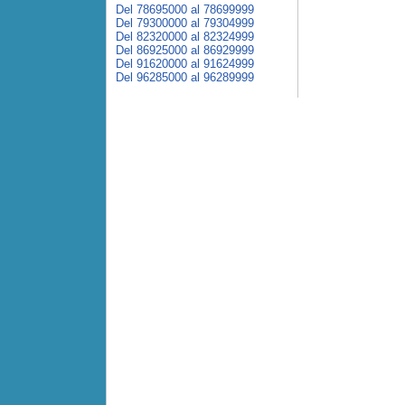
Del 78695000 al 78699999
Del 79300000 al 79304999
Del 82320000 al 82324999
Del 86925000 al 86929999
Del 91620000 al 91624999
Del 96285000 al 96289999