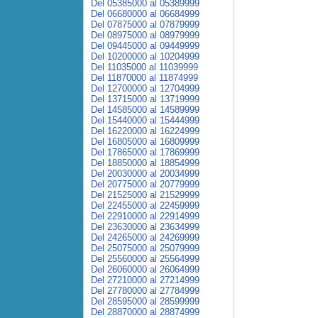
Del 05385000 al 05389999
Del 06680000 al 06684999
Del 07875000 al 07879999
Del 08975000 al 08979999
Del 09445000 al 09449999
Del 10200000 al 10204999
Del 11035000 al 11039999
Del 11870000 al 11874999
Del 12700000 al 12704999
Del 13715000 al 13719999
Del 14585000 al 14589999
Del 15440000 al 15444999
Del 16220000 al 16224999
Del 16805000 al 16809999
Del 17865000 al 17869999
Del 18850000 al 18854999
Del 20030000 al 20034999
Del 20775000 al 20779999
Del 21525000 al 21529999
Del 22455000 al 22459999
Del 22910000 al 22914999
Del 23630000 al 23634999
Del 24265000 al 24269999
Del 25075000 al 25079999
Del 25560000 al 25564999
Del 26060000 al 26064999
Del 27210000 al 27214999
Del 27780000 al 27784999
Del 28595000 al 28599999
Del 28870000 al 28874999