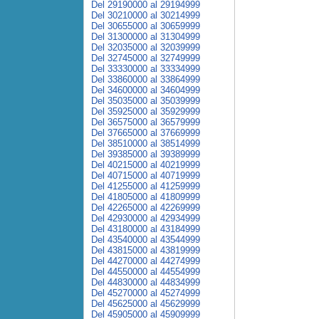
Del 29190000 al 29194999
Del 30210000 al 30214999
Del 30655000 al 30659999
Del 31300000 al 31304999
Del 32035000 al 32039999
Del 32745000 al 32749999
Del 33330000 al 33334999
Del 33860000 al 33864999
Del 34600000 al 34604999
Del 35035000 al 35039999
Del 35925000 al 35929999
Del 36575000 al 36579999
Del 37665000 al 37669999
Del 38510000 al 38514999
Del 39385000 al 39389999
Del 40215000 al 40219999
Del 40715000 al 40719999
Del 41255000 al 41259999
Del 41805000 al 41809999
Del 42265000 al 42269999
Del 42930000 al 42934999
Del 43180000 al 43184999
Del 43540000 al 43544999
Del 43815000 al 43819999
Del 44270000 al 44274999
Del 44550000 al 44554999
Del 44830000 al 44834999
Del 45270000 al 45274999
Del 45625000 al 45629999
Del 45905000 al 45909999