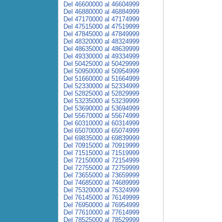
Del 46600000 al 46604999
Del 46880000 al 46884999
Del 47170000 al 47174999
Del 47515000 al 47519999
Del 47845000 al 47849999
Del 48320000 al 48324999
Del 48635000 al 48639999
Del 49330000 al 49334999
Del 50425000 al 50429999
Del 50950000 al 50954999
Del 51660000 al 51664999
Del 52330000 al 52334999
Del 52825000 al 52829999
Del 53235000 al 53239999
Del 53690000 al 53694999
Del 55670000 al 55674999
Del 60310000 al 60314999
Del 65070000 al 65074999
Del 69835000 al 69839999
Del 70915000 al 70919999
Del 71515000 al 71519999
Del 72150000 al 72154999
Del 72755000 al 72759999
Del 73655000 al 73659999
Del 74685000 al 74689999
Del 75320000 al 75324999
Del 76145000 al 76149999
Del 76950000 al 76954999
Del 77610000 al 77614999
Del 78525000 al 78529999