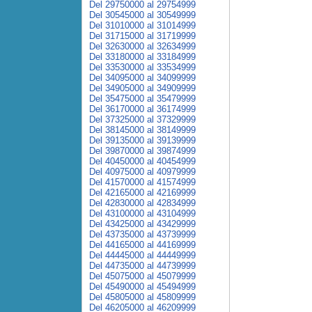
Del 29750000 al 29754999
Del 30545000 al 30549999
Del 31010000 al 31014999
Del 31715000 al 31719999
Del 32630000 al 32634999
Del 33180000 al 33184999
Del 33530000 al 33534999
Del 34095000 al 34099999
Del 34905000 al 34909999
Del 35475000 al 35479999
Del 36170000 al 36174999
Del 37325000 al 37329999
Del 38145000 al 38149999
Del 39135000 al 39139999
Del 39870000 al 39874999
Del 40450000 al 40454999
Del 40975000 al 40979999
Del 41570000 al 41574999
Del 42165000 al 42169999
Del 42830000 al 42834999
Del 43100000 al 43104999
Del 43425000 al 43429999
Del 43735000 al 43739999
Del 44165000 al 44169999
Del 44445000 al 44449999
Del 44735000 al 44739999
Del 45075000 al 45079999
Del 45490000 al 45494999
Del 45805000 al 45809999
Del 46205000 al 46209999