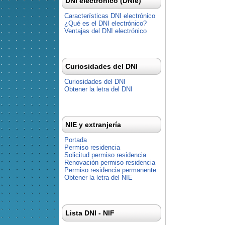
DNI electrónico (DNIe)
Características DNI electrónico
¿Qué es el DNI electrónico?
Ventajas del DNI electrónico
Curiosidades del DNI
Curiosidades del DNI
Obtener la letra del DNI
NIE y extranjería
Portada
Permiso residencia
Solicitud permiso residencia
Renovación permiso residencia
Permiso residencia permanente
Obtener la letra del NIE
Lista DNI - NIF