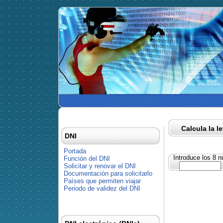
Calcula la l
DNI
Portada
Introduce los 8 
Función del DNI
Solicitar y renovar el DNI
Documentación para solicitarlo
Países que permiten viajar
Periodo de validez del DNI