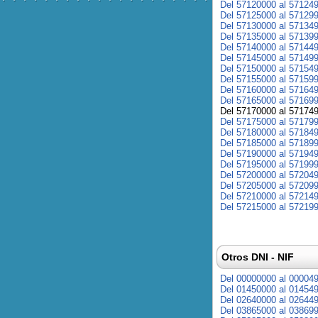
Del 57120000 al 57124
Del 57125000 al 57129
Del 57130000 al 57134
Del 57135000 al 57139
Del 57140000 al 57144
Del 57145000 al 57149
Del 57150000 al 57154
Del 57155000 al 57159
Del 57160000 al 57164
Del 57165000 al 57169
Del 57170000 al 57174
Del 57175000 al 57179
Del 57180000 al 57184
Del 57185000 al 57189
Del 57190000 al 57194
Del 57195000 al 57199
Del 57200000 al 57204
Del 57205000 al 57209
Del 57210000 al 57214
Del 57215000 al 57219
Otros DNI - NIF
Del 00000000 al 00004
Del 01450000 al 01454
Del 02640000 al 02644
Del 03865000 al 03869