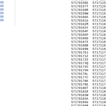
999
57170156E
5717115
999
57170157T
5717115
999
57170158R
5717115
999
57170159W
5717115
999
57170160A
5717116
999
57170161G
5717116
57170162M
5717116
57170163Y
5717116
57170164F
5717116
57170165P
5717116
57170166D
5717116
57170167X
5717116
57170168B
5717116
57170169N
5717116
57170170J
5717117
57170171Z
5717117
57170172S
5717117
57170173Q
5717117
57170174V
5717117
57170175H
5717117
57170176L
5717117
57170177C
5717117
57170178K
5717117
57170179E
5717117
57170180T
5717118
57170181R
5717118
57170182W
5717118
57170183A
5717118
57170184G
5717118
57170185M
5717118