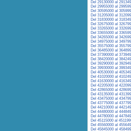
Del 29130000 al 29134
Del 29955000 al 29959
Del 30595000 al 30599
Del 31205000 al 31209
Del 31830000 al 31834
Del 32675000 al 32679
Del 33265000 al 33269
Del 33655000 al 33659
Del 34265000 al 34269
Del 34975000 al 34979
Del 35575000 al 35579
Del 36485000 al 36489
Del 37390000 al 37394
Del 38420000 al 38424
Del 39290000 al 39294
Del 39930000 al 39934
Del 40530000 al 40534
Del 41020000 al 41024
Del 41630000 al 41634
Del 42205000 al 42209
Del 42865000 al 42869
Del 43135000 al 43139
Del 43475000 al 43479
Del 43775000 al 43779
Del 44210000 al 44214
Del 44480000 al 44484
Del 44780000 al 44784
Del 45115000 al 45119
Del 45560000 al 45564
Del 45845000 al 45849