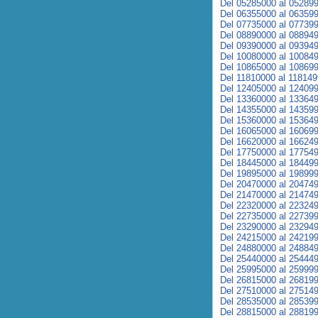
Del 05285000 al 05289
Del 06355000 al 06359
Del 07735000 al 07739
Del 08890000 al 08894
Del 09390000 al 09394
Del 10080000 al 10084
Del 10865000 al 10869
Del 11810000 al 11814
Del 12405000 al 12409
Del 13360000 al 13364
Del 14355000 al 14359
Del 15360000 al 15364
Del 16065000 al 16069
Del 16620000 al 16624
Del 17750000 al 17754
Del 18445000 al 18449
Del 19895000 al 19899
Del 20470000 al 20474
Del 21470000 al 21474
Del 22320000 al 22324
Del 22735000 al 22739
Del 23290000 al 23294
Del 24215000 al 24219
Del 24880000 al 24884
Del 25440000 al 25444
Del 25995000 al 25999
Del 26815000 al 26819
Del 27510000 al 27514
Del 28535000 al 28539
Del 28815000 al 28819