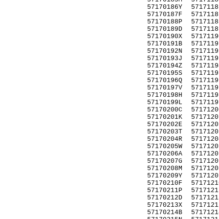
57170186Y
5717118
57170187F
5717118
57170188P
5717118
57170189D
5717118
57170190X
5717119
57170191B
5717119
57170192N
5717119
57170193J
5717119
57170194Z
5717119
57170195S
5717119
57170196Q
5717119
57170197V
5717119
57170198H
5717119
57170199L
5717119
57170200C
5717120
57170201K
5717120
57170202E
5717120
57170203T
5717120
57170204R
5717120
57170205W
5717120
57170206A
5717120
57170207G
5717120
57170208M
5717120
57170209Y
5717120
57170210F
5717121
57170211P
5717121
57170212D
5717121
57170213X
5717121
57170214B
5717121