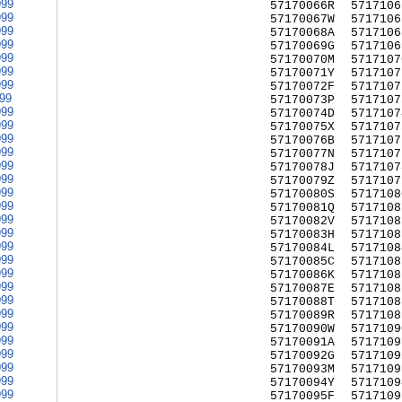
999
57170066R
5717106
999
57170067W
5717106
999
57170068A
5717106
999
57170069G
5717106
999
57170070M
5717107
999
57170071Y
5717107
999
57170072F
5717107
999
57170073P
5717107
999
57170074D
5717107
999
57170075X
5717107
999
57170076B
5717107
999
57170077N
5717107
999
57170078J
5717107
999
57170079Z
5717107
999
57170080S
5717108
999
57170081Q
5717108
999
57170082V
5717108
999
57170083H
5717108
999
57170084L
5717108
999
57170085C
5717108
999
57170086K
5717108
999
57170087E
5717108
999
57170088T
5717108
999
57170089R
5717108
999
57170090W
5717109
999
57170091A
5717109
999
57170092G
5717109
999
57170093M
5717109
999
57170094Y
5717109
999
57170095F
5717109