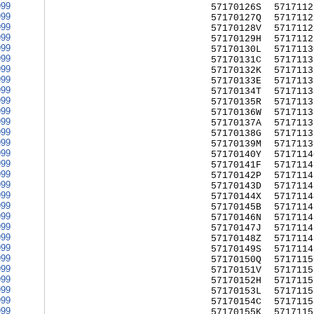
999
57170126S
5717112
999
57170127Q
5717112
999
57170128V
5717112
999
57170129H
5717112
999
57170130L
5717113
999
57170131C
5717113
999
57170132K
5717113
999
57170133E
5717113
999
57170134T
5717113
999
57170135R
5717113
999
57170136W
5717113
999
57170137A
5717113
999
57170138G
5717113
999
57170139M
5717113
999
57170140Y
5717114
999
57170141F
5717114
999
57170142P
5717114
999
57170143D
5717114
999
57170144X
5717114
999
57170145B
5717114
999
57170146N
5717114
999
57170147J
5717114
999
57170148Z
5717114
999
57170149S
5717114
999
57170150Q
5717115
999
57170151V
5717115
999
57170152H
5717115
999
57170153L
5717115
999
57170154C
5717115
999
57170155K
5717115