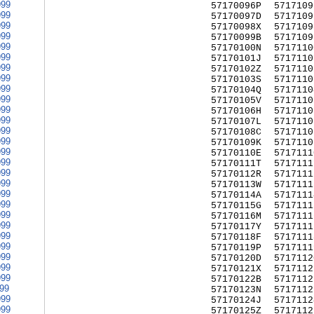
999
57170096P
5717109
999
57170097D
5717109
999
57170098X
5717109
999
57170099B
5717109
999
57170100N
5717110
999
57170101J
5717110
999
57170102Z
5717110
999
57170103S
5717110
999
57170104Q
5717110
999
57170105V
5717110
999
57170106H
5717110
999
57170107L
5717110
999
57170108C
5717110
999
57170109K
5717110
999
57170110E
5717111
999
57170111T
5717111
999
57170112R
5717111
999
57170113W
5717111
999
57170114A
5717111
999
57170115G
5717111
999
57170116M
5717111
999
57170117Y
5717111
999
57170118F
5717111
999
57170119P
5717111
999
57170120D
5717112
999
57170121X
5717112
999
57170122B
5717112
999
57170123N
5717112
999
57170124J
5717112
999
57170125Z
5717112