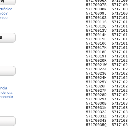
Ie)
57170006X
5717100
57170007B
5717100
ctrónico
57170008N
5717100
nico?
57170009J
5717100
ónico
57170010Z
5717101
57170011S
5717101
57170012Q
5717101
57170013V
5717101
57170014H
5717101
NI
57170015L
5717101
57170016C
5717101
57170017K
5717101
57170018E
5717101
57170019T
5717101
57170020R
5717102
57170021W
5717102
57170022A
5717102
57170023G
5717102
57170024M
5717102
57170025Y
5717102
57170026F
5717102
encia
57170027P
5717102
idencia
57170028D
5717102
rmanente
57170029X
5717102
57170030B
5717103
57170031N
5717103
57170032J
5717103
57170033Z
5717103
57170034S
5717103
57170035Q
5717103