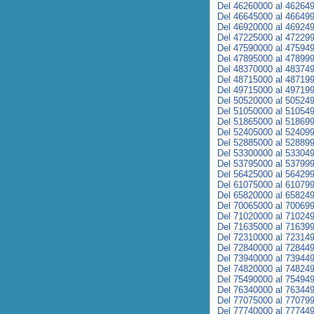
Del 46260000 al 46264
Del 46645000 al 46649
Del 46920000 al 46924
Del 47225000 al 47229
Del 47590000 al 47594
Del 47895000 al 47899
Del 48370000 al 48374
Del 48715000 al 48719
Del 49715000 al 49719
Del 50520000 al 50524
Del 51050000 al 51054
Del 51865000 al 51869
Del 52405000 al 52409
Del 52885000 al 52889
Del 53300000 al 53304
Del 53795000 al 53799
Del 56425000 al 56429
Del 61075000 al 61079
Del 65820000 al 65824
Del 70065000 al 70069
Del 71020000 al 71024
Del 71635000 al 71639
Del 72310000 al 72314
Del 72840000 al 72844
Del 73940000 al 73944
Del 74820000 al 74824
Del 75490000 al 75494
Del 76340000 al 76344
Del 77075000 al 77079
Del 77740000 al 77744