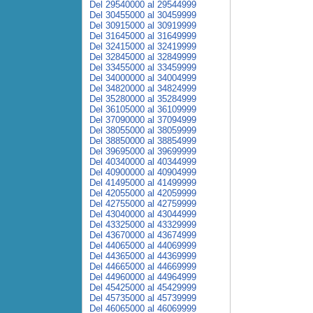
Del 29540000 al 29544999
Del 30455000 al 30459999
Del 30915000 al 30919999
Del 31645000 al 31649999
Del 32415000 al 32419999
Del 32845000 al 32849999
Del 33455000 al 33459999
Del 34000000 al 34004999
Del 34820000 al 34824999
Del 35280000 al 35284999
Del 36105000 al 36109999
Del 37090000 al 37094999
Del 38055000 al 38059999
Del 38850000 al 38854999
Del 39695000 al 39699999
Del 40340000 al 40344999
Del 40900000 al 40904999
Del 41495000 al 41499999
Del 42055000 al 42059999
Del 42755000 al 42759999
Del 43040000 al 43044999
Del 43325000 al 43329999
Del 43670000 al 43674999
Del 44065000 al 44069999
Del 44365000 al 44369999
Del 44665000 al 44669999
Del 44960000 al 44964999
Del 45425000 al 45429999
Del 45735000 al 45739999
Del 46065000 al 46069999