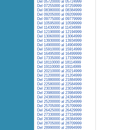
Del 05720000 al 05724999
Del 07255000 al 07259999
Del 08380000 al 08384999
Del 09205000 al 09209999
Del 09775000 al 09779999
Del 10595000 al 10599999
Del 11430000 al 11434999
Del 12190000 al 12194999
Del 13060000 al 13064999
Del 13930000 al 13934999
Del 14900000 al 14904999
Del 15910000 al 15914999
Del 16495000 al 16499999
Del 17335000 al 17339999
Del 18110000 al 18114999
Del 19110000 al 19114999
Del 20210000 al 20214999
Del 21200000 al 21204999
Del 21880000 al 21884999
Del 22580000 al 22584999
Del 23030000 al 23034999
Del 23980000 al 23984999
Del 24380000 al 24384999
Del 25200000 al 25204999
Del 25705000 al 25709999
Del 26425000 al 26429999
Del 27330000 al 27334999
Del 28380000 al 28384999
Del 28705000 al 28709999
Del 28990000 al 28994999