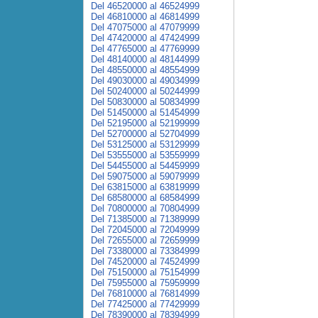
Del 46520000 al 46524999
Del 46810000 al 46814999
Del 47075000 al 47079999
Del 47420000 al 47424999
Del 47765000 al 47769999
Del 48140000 al 48144999
Del 48550000 al 48554999
Del 49030000 al 49034999
Del 50240000 al 50244999
Del 50830000 al 50834999
Del 51450000 al 51454999
Del 52195000 al 52199999
Del 52700000 al 52704999
Del 53125000 al 53129999
Del 53555000 al 53559999
Del 54455000 al 54459999
Del 59075000 al 59079999
Del 63815000 al 63819999
Del 68580000 al 68584999
Del 70800000 al 70804999
Del 71385000 al 71389999
Del 72045000 al 72049999
Del 72655000 al 72659999
Del 73380000 al 73384999
Del 74520000 al 74524999
Del 75150000 al 75154999
Del 75955000 al 75959999
Del 76810000 al 76814999
Del 77425000 al 77429999
Del 78390000 al 78394999