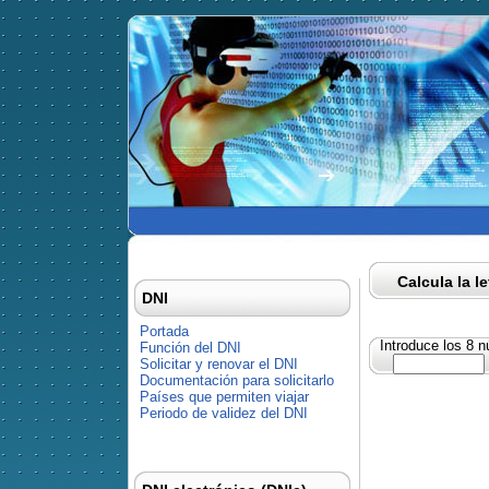
Calcula la l
DNI
Portada
Introduce los 8 
Función del DNI
Solicitar y renovar el DNI
Documentación para solicitarlo
Países que permiten viajar
Periodo de validez del DNI