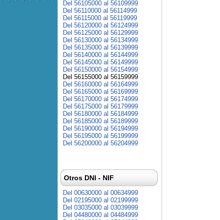
Del 56105000 al 56109999
Del 56110000 al 56114999
Del 56115000 al 56119999
Del 56120000 al 56124999
Del 56125000 al 56129999
Del 56130000 al 56134999
Del 56135000 al 56139999
Del 56140000 al 56144999
Del 56145000 al 56149999
Del 56150000 al 56154999
Del 56155000 al 56159999
Del 56160000 al 56164999
Del 56165000 al 56169999
Del 56170000 al 56174999
Del 56175000 al 56179999
Del 56180000 al 56184999
Del 56185000 al 56189999
Del 56190000 al 56194999
Del 56195000 al 56199999
Del 56200000 al 56204999
Otros DNI - NIF
Del 00630000 al 00634999
Del 02195000 al 02199999
Del 03035000 al 03039999
Del 04480000 al 04484999