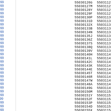
999
55030126G
5503112
999
55030127M
5503112
999
55030128Y
5503112
999
55030129F
5503112
999
55030130P
5503113
999
55030131D
5503113
999
55030132X
5503113
999
55030133B
5503113
999
55030134N
5503113
999
55030135J
5503113
999
55030136Z
5503113
999
55030137S
5503113
999
55030138Q
5503113
999
55030139V
5503113
999
55030140H
5503114
999
55030141L
5503114
999
55030142C
5503114
999
55030143K
5503114
999
55030144E
5503114
999
55030145T
5503114
999
55030146R
5503114
999
55030147W
5503114
999
55030148A
5503114
999
55030149G
5503114
999
55030150M
5503115
999
55030151Y
5503115
999
55030152F
5503115
999
55030153P
5503115
999
55030154D
5503115
999
55030155X
5503115