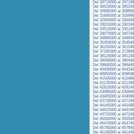
Del 29715000 al 29719
Del 30520000 al 30524
Del 30985000 al 30989
Del 31695000 al 31699
Del 32600000 al 32604
Del 33015000 al 33019
Del 33510000 al 33514
Del 34070000 al 34074
Del 34880000 al 34884
Del 35450000 al 35454
Del 36150000 al 36154
Del 37285000 al 37289
Del 38120000 al 38124
Del 39040000 al 39044
Del 39840000 al 39844
Del 40430000 al 40434
Del 40955000 al 40959
Del 41545000 al 41549
Del 42135000 al 42139
Del 42810000 al 42814
Del 43085000 al 43089
Del 43405000 al 43409
Del 43720000 al 43724
Del 44145000 al 44149
Del 44415000 al 44419
Del 44720000 al 44724
Del 45050000 al 45054
Del 45470000 al 45474
Del 45780000 al 45784
Del 46140000 al 46144