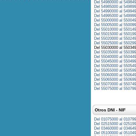
Del 54980000 al 54984
Del 54985000 al 54989
Del 54990000 al 54994
Del 54995000 al 54999
Del 55000000 al 55004
Del 55005000 al 55009
Del 55010000 al 55014
Del 55015000 al 55019
Del 55020000 al 55024
Del 55025000 al 55029
Del 55030000 al 55034
Del 55035000 al 55039
Del 55040000 al 55044
Del 55045000 al 55049
Del 55050000 al 55054
Del 55055000 al 55059
Del 55060000 al 55064
Del 55065000 al 55069
Del 55070000 al 55074
Del 55075000 al 55079
Otros DNI - NIF
Del 01075000 al 01079
Del 02515000 al 02519
Del 03460000 al 03464
Del 05100000 al 05104