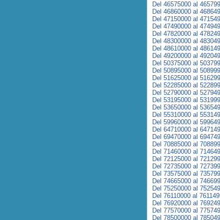
Del 46575000 al 46579
Del 46860000 al 46864
Del 47150000 al 47154
Del 47490000 al 47494
Del 47820000 al 47824
Del 48300000 al 48304
Del 48610000 al 48614
Del 49200000 al 49204
Del 50375000 al 50379
Del 50895000 al 50899
Del 51625000 al 51629
Del 52285000 al 52289
Del 52790000 al 52794
Del 53195000 al 53199
Del 53650000 al 53654
Del 55310000 al 55314
Del 59960000 al 59964
Del 64710000 al 64714
Del 69470000 al 69474
Del 70885000 al 70889
Del 71460000 al 71464
Del 72125000 al 72129
Del 72735000 al 72739
Del 73575000 al 73579
Del 74665000 al 74669
Del 75250000 al 75254
Del 76110000 al 76114
Del 76920000 al 76924
Del 77570000 al 77574
Del 78500000 al 78504