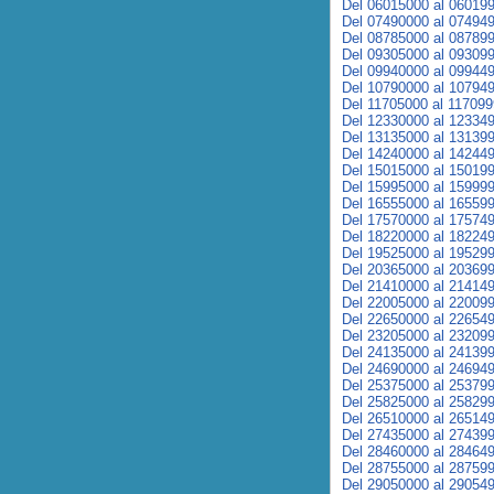
Del 06015000 al 06019
Del 07490000 al 07494
Del 08785000 al 08789
Del 09305000 al 09309
Del 09940000 al 09944
Del 10790000 al 10794
Del 11705000 al 11709
Del 12330000 al 12334
Del 13135000 al 13139
Del 14240000 al 14244
Del 15015000 al 15019
Del 15995000 al 15999
Del 16555000 al 16559
Del 17570000 al 17574
Del 18220000 al 18224
Del 19525000 al 19529
Del 20365000 al 20369
Del 21410000 al 21414
Del 22005000 al 22009
Del 22650000 al 22654
Del 23205000 al 23209
Del 24135000 al 24139
Del 24690000 al 24694
Del 25375000 al 25379
Del 25825000 al 25829
Del 26510000 al 26514
Del 27435000 al 27439
Del 28460000 al 28464
Del 28755000 al 28759
Del 29050000 al 29054