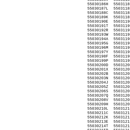
55030186H
5503118
55030187L
5503118
55030188C
5503118
55030189K
5503118
55030190E
5503119
55030191T
5503119
55030192R
5503119
55030193W
5503119
55030194A
5503119
55030195G
5503119
55030196M
5503119
55030197Y
5503119
55030198F
5503119
55030199P
5503119
55030200D
5503120
55030201X
5503120
55030202B
5503120
55030203N
5503120
55030204J
5503120
55030205Z
5503120
55030206S
5503120
55030207Q
5503120
55030208V
5503120
55030209H
5503120
55030210L
5503121
55030211C
5503121
55030212K
5503121
55030213E
5503121
55030214T
5503121