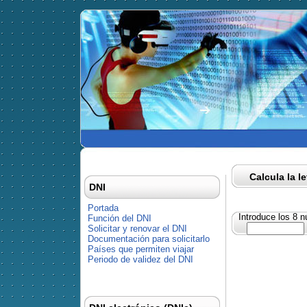
Calcula la l
DNI
Portada
Introduce los 8 
Función del DNI
Solicitar y renovar el DNI
Documentación para solicitarlo
Países que permiten viajar
Periodo de validez del DNI