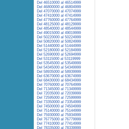
Del 46510000 al 46514999
Del 46800000 al 46804999
Del 47070000 al 47074999
Del 47410000 al 47414999
Del 47760000 al 47764999
Del 48125000 al 48129999
Del 48540000 al 48544999
Del 49015000 al 49019999
Del 50220000 al 50224999
Del 50820000 al 50824999
Del 51440000 al 51444999
Del 52180000 al 52184999
Del 52690000 al 52694999
Del 53115000 al 53119999
Del 53545000 al 53549999
Del 54345000 al 54349999
Del 58935000 al 58939999
Del 63670000 al 63674999
Del 68430000 al 68434999
Del 70760000 al 70764999
Del 71345000 al 71349999
Del 72035000 al 72039999
Del 72595000 al 72599999
Del 73350000 al 73354999
Del 74500000 al 74504999
Del 75140000 al 75144999
Del 75930000 al 75934999
Del 76775000 al 76779999
Del 77410000 al 77414999
Del 78335000 al 78339999