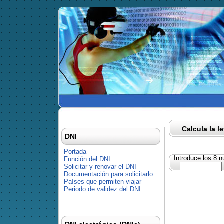
Calcula la l
DNI
Portada
Introduce los 8 
Función del DNI
Solicitar y renovar el DNI
Documentación para solicitarlo
Países que permiten viajar
Periodo de validez del DNI