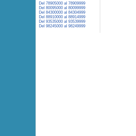
Del 78905000 al 78909999
Del 80095000 al 80099999
Del 84300000 al 84304999
Del 88910000 al 88914999
Del 93535000 al 93539999
Del 98245000 al 98249999