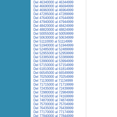
Del 46340000 al 46344999
Del 46690000 al 46694999
Del 46960000 al 46964999
Del 47285000 al 47289999
Del 47640000 al 47644999
Del 47940000 al 47944999
Del 48420000 al 48424999
Del 48820000 al 48824999
Del 50055000 al 50059999
Del 50630000 al 50634999
Del 51110000 al 51114999
Del 51940000 al 51944999
Del 52485000 al 52489999
Del 52955000 al 52959999
Del 53385000 al 53389999
Del 53990000 al 53994999
Del 57150000 al 57154999
Del 61810000 al 61814999
Del 66545000 al 66549999
Del 70250000 al 70254999
Del 71130000 al 71134999
Del 71715000 al 71719999
Del 72435000 al 72439999
Del 72980000 al 72984999
Del 74165000 al 74169999
Del 74870000 al 74874999
Del 75700000 al 75704999
Del 76435000 al 76439999
Del 77170000 al 77174999
Del 77840000 al 77844999