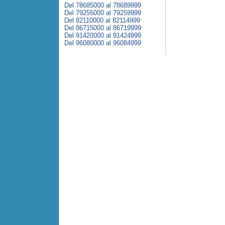
Del 78685000 al 78689999
Del 79255000 al 79259999
Del 82110000 al 82114999
Del 86715000 al 86719999
Del 91420000 al 91424999
Del 96080000 al 96084999