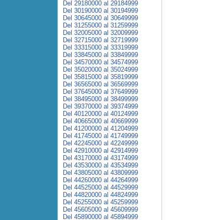
Del 29180000 al 29184999
Del 30190000 al 30194999
Del 30645000 al 30649999
Del 31255000 al 31259999
Del 32005000 al 32009999
Del 32715000 al 32719999
Del 33315000 al 33319999
Del 33845000 al 33849999
Del 34570000 al 34574999
Del 35020000 al 35024999
Del 35815000 al 35819999
Del 36565000 al 36569999
Del 37645000 al 37649999
Del 38495000 al 38499999
Del 39370000 al 39374999
Del 40120000 al 40124999
Del 40665000 al 40669999
Del 41200000 al 41204999
Del 41745000 al 41749999
Del 42245000 al 42249999
Del 42910000 al 42914999
Del 43170000 al 43174999
Del 43530000 al 43534999
Del 43805000 al 43809999
Del 44260000 al 44264999
Del 44525000 al 44529999
Del 44820000 al 44824999
Del 45255000 al 45259999
Del 45605000 al 45609999
Del 45890000 al 45894999