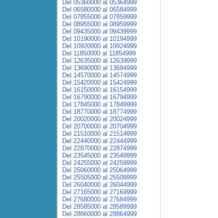
Del 05360000 al 05364999
Del 06580000 al 06584999
Del 07855000 al 07859999
Del 08955000 al 08959999
Del 09435000 al 09439999
Del 10190000 al 10194999
Del 10920000 al 10924999
Del 11850000 al 11854999
Del 12635000 al 12639999
Del 13690000 al 13694999
Del 14570000 al 14574999
Del 15420000 al 15424999
Del 16150000 al 16154999
Del 16790000 al 16794999
Del 17845000 al 17849999
Del 18770000 al 18774999
Del 20020000 al 20024999
Del 20700000 al 20704999
Del 21510000 al 21514999
Del 22440000 al 22444999
Del 22870000 al 22874999
Del 23545000 al 23549999
Del 24255000 al 24259999
Del 25060000 al 25064999
Del 25505000 al 25509999
Del 26040000 al 26044999
Del 27165000 al 27169999
Del 27680000 al 27684999
Del 28585000 al 28589999
Del 28860000 al 28864999