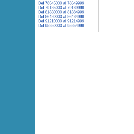
Del 78645000 al 78649999
Del 79185000 al 79189999
Del 81880000 al 81884999
Del 86480000 al 86484999
Del 91210000 al 91214999
Del 95850000 al 95854999