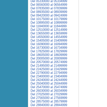
Del 05330000 al 05334999
Del 06560000 al 06564999
Del 07835000 al 07839999
Del 08935000 al 08939999
Del 09420000 al 09424999
Del 10175000 al 10179999
Del 10895000 al 10899999
Del 11840000 al 11844999
Del 12510000 al 12514999
Del 13655000 al 13659999
Del 14550000 al 14554999
Del 15405000 al 15409999
Del 16090000 al 16094999
Del 16730000 al 16734999
Del 17825000 al 17829999
Del 18605000 al 18609999
Del 20005000 al 20009999
Del 20570000 al 20574999
Del 21495000 al 21499999
Del 22425000 al 22429999
Del 22790000 al 22794999
Del 23400000 al 23404999
Del 24240000 al 24244999
Del 25040000 al 25044999
Del 25470000 al 25474999
Del 26030000 al 26034999
Del 27025000 al 27029999
Del 27565000 al 27569999
Del 28575000 al 28579999
Del 28840000 al 28844999