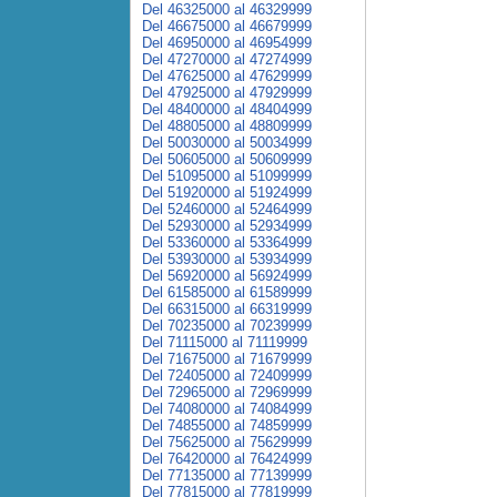
Del 46325000 al 46329999
Del 46675000 al 46679999
Del 46950000 al 46954999
Del 47270000 al 47274999
Del 47625000 al 47629999
Del 47925000 al 47929999
Del 48400000 al 48404999
Del 48805000 al 48809999
Del 50030000 al 50034999
Del 50605000 al 50609999
Del 51095000 al 51099999
Del 51920000 al 51924999
Del 52460000 al 52464999
Del 52930000 al 52934999
Del 53360000 al 53364999
Del 53930000 al 53934999
Del 56920000 al 56924999
Del 61585000 al 61589999
Del 66315000 al 66319999
Del 70235000 al 70239999
Del 71115000 al 71119999
Del 71675000 al 71679999
Del 72405000 al 72409999
Del 72965000 al 72969999
Del 74080000 al 74084999
Del 74855000 al 74859999
Del 75625000 al 75629999
Del 76420000 al 76424999
Del 77135000 al 77139999
Del 77815000 al 77819999