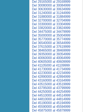
Del 29165000 al 29169999
Del 30080000 al 30084999
Del 30630000 al 30634999
Del 31240000 al 31244999
Del 31880000 al 31884999
Del 32700000 al 32704999
Del 33300000 al 33304999
Del 33820000 al 33824999
Del 34475000 al 34479999
Del 35000000 al 35004999
Del 35770000 al 35774999
Del 36540000 al 36544999
Del 37615000 al 37619999
Del 38465000 al 38469999
Del 39350000 al 39354999
Del 40060000 al 40064999
Del 40605000 al 40609999
Del 41105000 al 41109999
Del 41730000 al 41734999
Del 42230000 al 42234999
Del 42890000 al 42894999
Del 43160000 al 43164999
Del 43515000 al 43519999
Del 43795000 al 43799999
Del 44250000 al 44254999
Del 44510000 al 44514999
Del 44810000 al 44814999
Del 45190000 al 45194999
Del 45590000 al 45594999
Del 45875000 al 45879999