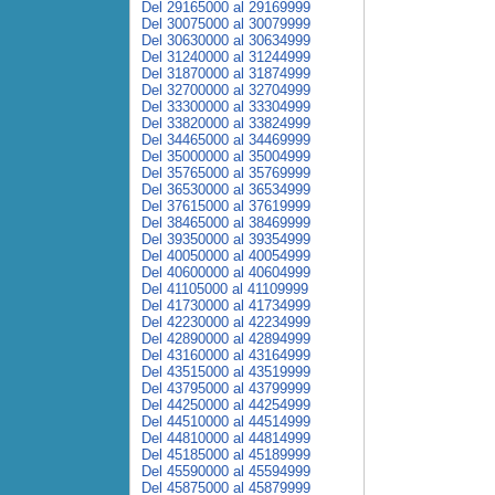
Del 29165000 al 29169999
Del 30075000 al 30079999
Del 30630000 al 30634999
Del 31240000 al 31244999
Del 31870000 al 31874999
Del 32700000 al 32704999
Del 33300000 al 33304999
Del 33820000 al 33824999
Del 34465000 al 34469999
Del 35000000 al 35004999
Del 35765000 al 35769999
Del 36530000 al 36534999
Del 37615000 al 37619999
Del 38465000 al 38469999
Del 39350000 al 39354999
Del 40050000 al 40054999
Del 40600000 al 40604999
Del 41105000 al 41109999
Del 41730000 al 41734999
Del 42230000 al 42234999
Del 42890000 al 42894999
Del 43160000 al 43164999
Del 43515000 al 43519999
Del 43795000 al 43799999
Del 44250000 al 44254999
Del 44510000 al 44514999
Del 44810000 al 44814999
Del 45185000 al 45189999
Del 45590000 al 45594999
Del 45875000 al 45879999