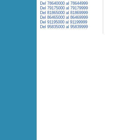
Del 78640000 al 78644999
Del 79175000 al 79179999
Del 81865000 al 81869999
Del 86465000 al 86469999
Del 91195000 al 91199999
Del 95835000 al 95839999