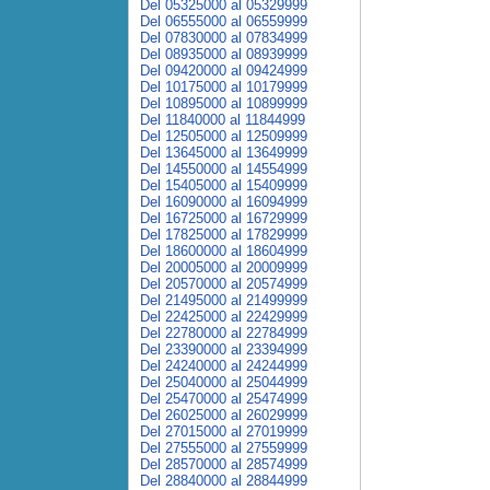
Del 05325000 al 05329999
Del 06555000 al 06559999
Del 07830000 al 07834999
Del 08935000 al 08939999
Del 09420000 al 09424999
Del 10175000 al 10179999
Del 10895000 al 10899999
Del 11840000 al 11844999
Del 12505000 al 12509999
Del 13645000 al 13649999
Del 14550000 al 14554999
Del 15405000 al 15409999
Del 16090000 al 16094999
Del 16725000 al 16729999
Del 17825000 al 17829999
Del 18600000 al 18604999
Del 20005000 al 20009999
Del 20570000 al 20574999
Del 21495000 al 21499999
Del 22425000 al 22429999
Del 22780000 al 22784999
Del 23390000 al 23394999
Del 24240000 al 24244999
Del 25040000 al 25044999
Del 25470000 al 25474999
Del 26025000 al 26029999
Del 27015000 al 27019999
Del 27555000 al 27559999
Del 28570000 al 28574999
Del 28840000 al 28844999