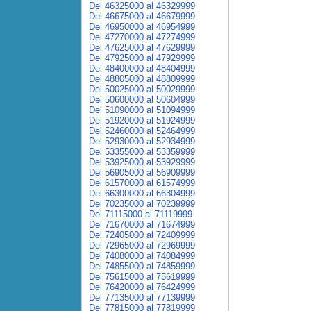
Del 46325000 al 46329999
Del 46675000 al 46679999
Del 46950000 al 46954999
Del 47270000 al 47274999
Del 47625000 al 47629999
Del 47925000 al 47929999
Del 48400000 al 48404999
Del 48805000 al 48809999
Del 50025000 al 50029999
Del 50600000 al 50604999
Del 51090000 al 51094999
Del 51920000 al 51924999
Del 52460000 al 52464999
Del 52930000 al 52934999
Del 53355000 al 53359999
Del 53925000 al 53929999
Del 56905000 al 56909999
Del 61570000 al 61574999
Del 66300000 al 66304999
Del 70235000 al 70239999
Del 71115000 al 71119999
Del 71670000 al 71674999
Del 72405000 al 72409999
Del 72965000 al 72969999
Del 74080000 al 74084999
Del 74855000 al 74859999
Del 75615000 al 75619999
Del 76420000 al 76424999
Del 77135000 al 77139999
Del 77815000 al 77819999