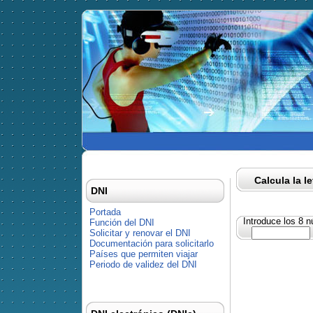
Calcula la l
DNI
Portada
Introduce los 8 
Función del DNI
Solicitar y renovar el DNI
Documentación para solicitarlo
Países que permiten viajar
Periodo de validez del DNI