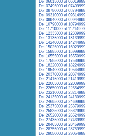
Del 06015000 al 06019999
Del 07495000 al 07499999
Del 08790000 al 08794999
Del 09310000 al 09314999
Del 09940000 al 09944999
Del 10790000 al 10794999
Del 11710000 al 11714999
Del 12335000 al 12339999
Del 13135000 al 13139999
Del 14240000 al 14244999
Del 15025000 al 15029999
Del 15995000 al 15999999
Del 16555000 al 16559999
Del 17585000 al 17589999
Del 18220000 al 18224999
Del 19540000 al 19544999
Del 20370000 al 20374999
Del 21415000 al 21419999
Del 22005000 al 22009999
Del 22650000 al 22654999
Del 23210000 al 23214999
Del 24135000 al 24139999
Del 24695000 al 24699999
Del 25375000 al 25379999
Del 25825000 al 25829999
Del 26520000 al 26524999
Del 27435000 al 27439999
Del 28465000 al 28469999
Del 28755000 al 28759999
Del 29050000 al 29054999