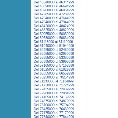
Del 46340000 al 46344999
Del 46690000 al 46694999
Del 46960000 al 46964999
Del 47285000 al 47289999
Del 47640000 al 47644999
Del 47940000 al 47944999
Del 48420000 al 48424999
Del 48825000 al 48829999
Del 50055000 al 50059999
Del 50630000 al 50634999
Del 51115000 al 51119999
Del 51940000 al 51944999
Del 52485000 al 52489999
Del 52955000 al 52959999
Del 53385000 al 53389999
Del 53995000 al 53999999
Del 57165000 al 57169999
Del 61825000 al 61829999
Del 66555000 al 66559999
Del 70250000 al 70254999
Del 71130000 al 71134999
Del 71720000 al 71724999
Del 72435000 al 72439999
Del 72980000 al 72984999
Del 74165000 al 74169999
Del 74875000 al 74879999
Del 75700000 al 75704999
Del 76435000 al 76439999
Del 77175000 al 77179999
Del 77840000 al 77844999