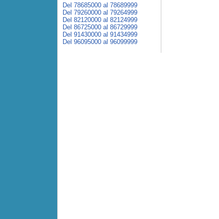
Del 78685000 al 78689999
Del 79260000 al 79264999
Del 82120000 al 82124999
Del 86725000 al 86729999
Del 91430000 al 91434999
Del 96095000 al 96099999