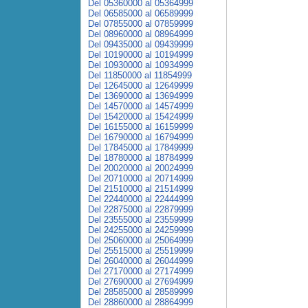
Del 05360000 al 05364999
Del 06585000 al 06589999
Del 07855000 al 07859999
Del 08960000 al 08964999
Del 09435000 al 09439999
Del 10190000 al 10194999
Del 10930000 al 10934999
Del 11850000 al 11854999
Del 12645000 al 12649999
Del 13690000 al 13694999
Del 14570000 al 14574999
Del 15420000 al 15424999
Del 16155000 al 16159999
Del 16790000 al 16794999
Del 17845000 al 17849999
Del 18780000 al 18784999
Del 20020000 al 20024999
Del 20710000 al 20714999
Del 21510000 al 21514999
Del 22440000 al 22444999
Del 22875000 al 22879999
Del 23555000 al 23559999
Del 24255000 al 24259999
Del 25060000 al 25064999
Del 25515000 al 25519999
Del 26040000 al 26044999
Del 27170000 al 27174999
Del 27690000 al 27694999
Del 28585000 al 28589999
Del 28860000 al 28864999