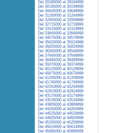
Del 29180000 al 29184999
Del 30195000 al 30199999
Del 30645000 al 30649999
Del 31260000 al 31264999
Del 32005000 al 32009999
Del 32715000 al 32719999
Del 33315000 al 33319999
Del 33845000 al 33849999
Del 34575000 al 34579999
Del 35020000 al 35024999
Del 35825000 al 35829999
Del 36565000 al 36569999
Del 37645000 al 37649999
Del 38495000 al 38499999
Del 39370000 al 39374999
Del 40125000 al 40129999
Del 40675000 al 40679999
Del 41205000 al 41209999
Del 41745000 al 41749999
Del 42250000 al 42254999
Del 42910000 al 42914999
Del 43170000 al 43174999
Del 43530000 al 43534999
Del 43805000 al 43809999
Del 44260000 al 44264999
Del 44525000 al 44529999
Del 44825000 al 44829999
Del 45255000 al 45259999
Del 45610000 al 45614999
Del 45895000 al 45899999