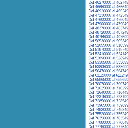
Del 46270000 al 46274
Del 46650000 al 46654
Del 46920000 al 46924
Del 47230000 al 47234
Del 47600000 al 47604
Del 47900000 al 47904
Del 48370000 al 48374
Del 48720000 al 48724
Del 49755000 al 49759
Del 50530000 al 50534
Del 51055000 al 51059
Del 51870000 al 51874
Del 52410000 al 52414
Del 52890000 al 52894
Del 53305000 al 53309
Del 53805000 al 53809
Del 56470000 al 56474
Del 61120000 al 61124
Del 65865000 al 65869
Del 70070000 al 70074
Del 71025000 al 71029
Del 71640000 al 71644
Del 72315000 al 72319
Del 72850000 al 72854
Del 73965000 al 73969
Del 74820000 al 74824
Del 75520000 al 75524
Del 76350000 al 76354
Del 77080000 al 77084
Del 77750000 al 77754