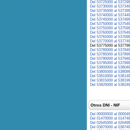
Del 53725000 al 53729
Del 53730000 al 53734
Del 53735000 al 53739
Del 53740000 al 53744
Del 53745000 al 53749
Del 53750000 al 53754
Del 53755000 al 53759
Del 53760000 al 53764
Del 53765000 al 53769
Del 53770000 al 53774
Del 53775000 al 53779
Del 53780000 al 53784
Del 53785000 al 53789
Del 53790000 al 53794
Del 53795000 al 53799
Del 53800000 al 53804
Del 53805000 al 53809
Del 53810000 al 53814
Del 53815000 al 53819
Del 53820000 al 53824
Otros DNI - NIF
Del 00000000 al 00004
Del 01470000 al 01474
Del 02645000 al 02649
Del 03870000 al 03874