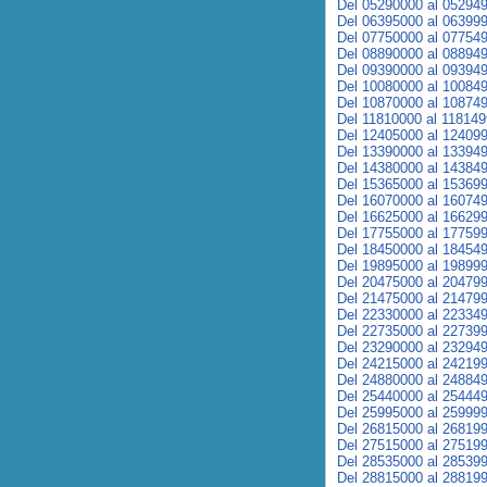
Del 05290000 al 05294
Del 06395000 al 06399
Del 07750000 al 07754
Del 08890000 al 08894
Del 09390000 al 09394
Del 10080000 al 10084
Del 10870000 al 10874
Del 11810000 al 11814
Del 12405000 al 12409
Del 13390000 al 13394
Del 14380000 al 14384
Del 15365000 al 15369
Del 16070000 al 16074
Del 16625000 al 16629
Del 17755000 al 17759
Del 18450000 al 18454
Del 19895000 al 19899
Del 20475000 al 20479
Del 21475000 al 21479
Del 22330000 al 22334
Del 22735000 al 22739
Del 23290000 al 23294
Del 24215000 al 24219
Del 24880000 al 24884
Del 25440000 al 25444
Del 25995000 al 25999
Del 26815000 al 26819
Del 27515000 al 27519
Del 28535000 al 28539
Del 28815000 al 28819