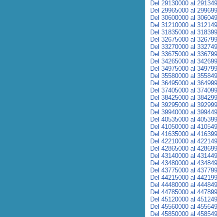
Del 29130000 al 29134
Del 29965000 al 29969
Del 30600000 al 30604
Del 31210000 al 31214
Del 31835000 al 31839
Del 32675000 al 32679
Del 33270000 al 33274
Del 33675000 al 33679
Del 34265000 al 34269
Del 34975000 al 34979
Del 35580000 al 35584
Del 36495000 al 36499
Del 37405000 al 37409
Del 38425000 al 38429
Del 39295000 al 39299
Del 39940000 al 39944
Del 40535000 al 40539
Del 41050000 al 41054
Del 41635000 al 41639
Del 42210000 al 42214
Del 42865000 al 42869
Del 43140000 al 43144
Del 43480000 al 43484
Del 43775000 al 43779
Del 44215000 al 44219
Del 44480000 al 44484
Del 44785000 al 44789
Del 45120000 al 45124
Del 45560000 al 45564
Del 45850000 al 45854