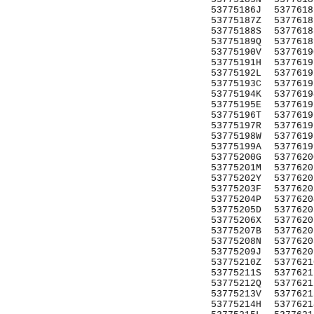
53775186J
5377618
53775187Z
5377618
53775188S
5377618
53775189Q
5377618
53775190V
5377619
53775191H
5377619
53775192L
5377619
53775193C
5377619
53775194K
5377619
53775195E
5377619
53775196T
5377619
53775197R
5377619
53775198W
5377619
53775199A
5377619
53775200G
5377620
53775201M
5377620
53775202Y
5377620
53775203F
5377620
53775204P
5377620
53775205D
5377620
53775206X
5377620
53775207B
5377620
53775208N
5377620
53775209J
5377620
53775210Z
5377621
53775211S
5377621
53775212Q
5377621
53775213V
5377621
53775214H
5377621