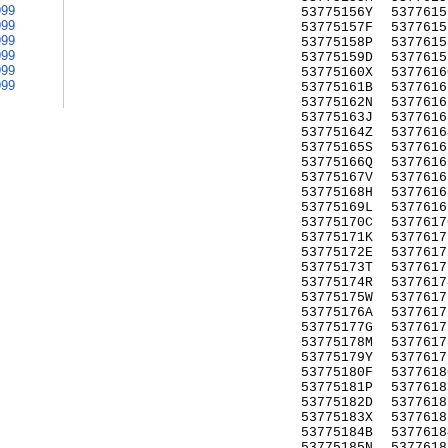
999
53775156Y
5377615
999
53775157F
5377615
999
53775158P
5377615
999
53775159D
5377615
999
53775160X
5377616
999
53775161B
5377616
53775162N
5377616
53775163J
5377616
53775164Z
5377616
53775165S
5377616
53775166Q
5377616
53775167V
5377616
53775168H
5377616
53775169L
5377616
53775170C
5377617
53775171K
5377617
53775172E
5377617
53775173T
5377617
53775174R
5377617
53775175W
5377617
53775176A
5377617
53775177G
5377617
53775178M
5377617
53775179Y
5377617
53775180F
5377618
53775181P
5377618
53775182D
5377618
53775183X
5377618
53775184B
5377618
53775185N
5377618