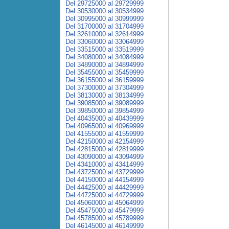
Del 29725000 al 29729999
Del 30530000 al 30534999
Del 30995000 al 30999999
Del 31700000 al 31704999
Del 32610000 al 32614999
Del 33060000 al 33064999
Del 33515000 al 33519999
Del 34080000 al 34084999
Del 34890000 al 34894999
Del 35455000 al 35459999
Del 36155000 al 36159999
Del 37300000 al 37304999
Del 38130000 al 38134999
Del 39085000 al 39089999
Del 39850000 al 39854999
Del 40435000 al 40439999
Del 40965000 al 40969999
Del 41555000 al 41559999
Del 42150000 al 42154999
Del 42815000 al 42819999
Del 43090000 al 43094999
Del 43410000 al 43414999
Del 43725000 al 43729999
Del 44150000 al 44154999
Del 44425000 al 44429999
Del 44725000 al 44729999
Del 45060000 al 45064999
Del 45475000 al 45479999
Del 45785000 al 45789999
Del 46145000 al 46149999