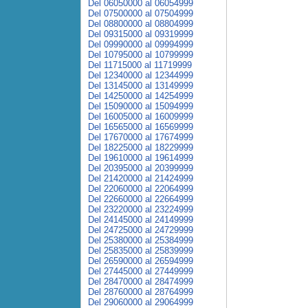
Del 06050000 al 06054999
Del 07500000 al 07504999
Del 08800000 al 08804999
Del 09315000 al 09319999
Del 09990000 al 09994999
Del 10795000 al 10799999
Del 11715000 al 11719999
Del 12340000 al 12344999
Del 13145000 al 13149999
Del 14250000 al 14254999
Del 15090000 al 15094999
Del 16005000 al 16009999
Del 16565000 al 16569999
Del 17670000 al 17674999
Del 18225000 al 18229999
Del 19610000 al 19614999
Del 20395000 al 20399999
Del 21420000 al 21424999
Del 22060000 al 22064999
Del 22660000 al 22664999
Del 23220000 al 23224999
Del 24145000 al 24149999
Del 24725000 al 24729999
Del 25380000 al 25384999
Del 25835000 al 25839999
Del 26590000 al 26594999
Del 27445000 al 27449999
Del 28470000 al 28474999
Del 28760000 al 28764999
Del 29060000 al 29064999