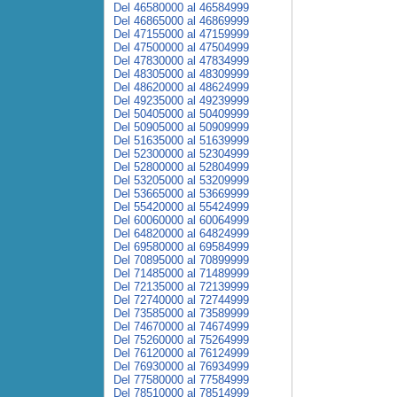
Del 46580000 al 46584999
Del 46865000 al 46869999
Del 47155000 al 47159999
Del 47500000 al 47504999
Del 47830000 al 47834999
Del 48305000 al 48309999
Del 48620000 al 48624999
Del 49235000 al 49239999
Del 50405000 al 50409999
Del 50905000 al 50909999
Del 51635000 al 51639999
Del 52300000 al 52304999
Del 52800000 al 52804999
Del 53205000 al 53209999
Del 53665000 al 53669999
Del 55420000 al 55424999
Del 60060000 al 60064999
Del 64820000 al 64824999
Del 69580000 al 69584999
Del 70895000 al 70899999
Del 71485000 al 71489999
Del 72135000 al 72139999
Del 72740000 al 72744999
Del 73585000 al 73589999
Del 74670000 al 74674999
Del 75260000 al 75264999
Del 76120000 al 76124999
Del 76930000 al 76934999
Del 77580000 al 77584999
Del 78510000 al 78514999