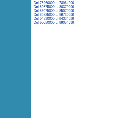
Del 78960000 al 78964999
Del 80375000 al 80379999
Del 85075000 al 85079999
Del 89735000 al 89739999
Del 94330000 al 94334999
Del 99050000 al 99054999