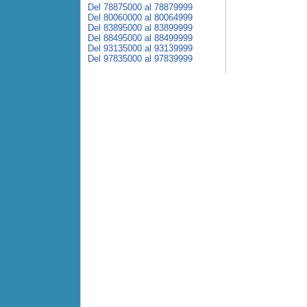
Del 78875000 al 78879999
Del 80060000 al 80064999
Del 83895000 al 83899999
Del 88495000 al 88499999
Del 93135000 al 93139999
Del 97835000 al 97839999