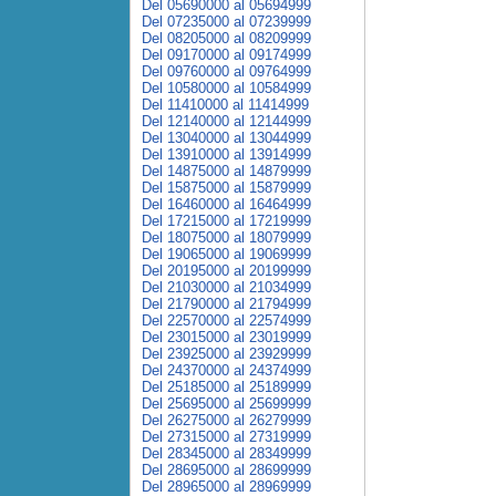
Del 05690000 al 05694999
Del 07235000 al 07239999
Del 08205000 al 08209999
Del 09170000 al 09174999
Del 09760000 al 09764999
Del 10580000 al 10584999
Del 11410000 al 11414999
Del 12140000 al 12144999
Del 13040000 al 13044999
Del 13910000 al 13914999
Del 14875000 al 14879999
Del 15875000 al 15879999
Del 16460000 al 16464999
Del 17215000 al 17219999
Del 18075000 al 18079999
Del 19065000 al 19069999
Del 20195000 al 20199999
Del 21030000 al 21034999
Del 21790000 al 21794999
Del 22570000 al 22574999
Del 23015000 al 23019999
Del 23925000 al 23929999
Del 24370000 al 24374999
Del 25185000 al 25189999
Del 25695000 al 25699999
Del 26275000 al 26279999
Del 27315000 al 27319999
Del 28345000 al 28349999
Del 28695000 al 28699999
Del 28965000 al 28969999