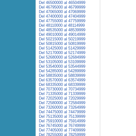
Del 46500000 al 46504999
Del 46795000 al 46799999
Del 47065000 al 47069999
Del 47400000 al 47404999
Del 47755000 al 47759999
Del 48110000 al 48114999
Del 48535000 al 48539999
Del 49010000 al 49014999
Del 50215000 al 50219999
Del 50815000 al 50819999
Del 51425000 al 51429999
Del 52170000 al 52174999
Del 52680000 al 52684999
Del 53105000 al 53109999
Del 53540000 al 53544999
Del 54285000 al 54289999
Del 58835000 al 58839999
Del 63570000 al 63574999
Del 68335000 al 68339999
Del 70730000 al 70734999
Del 71335000 al 71339999
Del 72025000 al 72029999
Del 72580000 al 72584999
Del 73260000 al 73264999
Del 74475000 al 74479999
Del 75135000 al 75139999
Del 75910000 al 75914999
Del 76745000 al 76749999
Del 77405000 al 77409999
Del 78255000 al 78259999