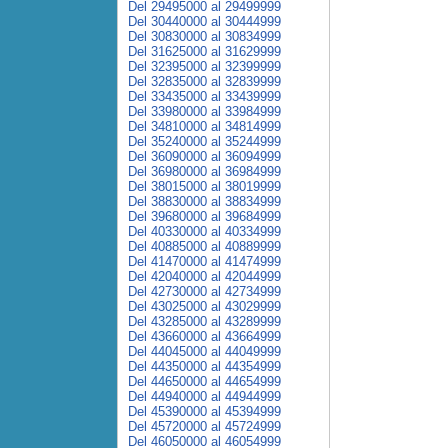
Del 29495000 al 29499999
Del 30440000 al 30444999
Del 30830000 al 30834999
Del 31625000 al 31629999
Del 32395000 al 32399999
Del 32835000 al 32839999
Del 33435000 al 33439999
Del 33980000 al 33984999
Del 34810000 al 34814999
Del 35240000 al 35244999
Del 36090000 al 36094999
Del 36980000 al 36984999
Del 38015000 al 38019999
Del 38830000 al 38834999
Del 39680000 al 39684999
Del 40330000 al 40334999
Del 40885000 al 40889999
Del 41470000 al 41474999
Del 42040000 al 42044999
Del 42730000 al 42734999
Del 43025000 al 43029999
Del 43285000 al 43289999
Del 43660000 al 43664999
Del 44045000 al 44049999
Del 44350000 al 44354999
Del 44650000 al 44654999
Del 44940000 al 44944999
Del 45390000 al 45394999
Del 45720000 al 45724999
Del 46050000 al 46054999