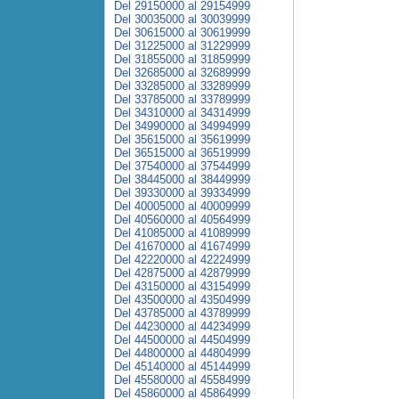
Del 29150000 al 29154999
Del 30035000 al 30039999
Del 30615000 al 30619999
Del 31225000 al 31229999
Del 31855000 al 31859999
Del 32685000 al 32689999
Del 33285000 al 33289999
Del 33785000 al 33789999
Del 34310000 al 34314999
Del 34990000 al 34994999
Del 35615000 al 35619999
Del 36515000 al 36519999
Del 37540000 al 37544999
Del 38445000 al 38449999
Del 39330000 al 39334999
Del 40005000 al 40009999
Del 40560000 al 40564999
Del 41085000 al 41089999
Del 41670000 al 41674999
Del 42220000 al 42224999
Del 42875000 al 42879999
Del 43150000 al 43154999
Del 43500000 al 43504999
Del 43785000 al 43789999
Del 44230000 al 44234999
Del 44500000 al 44504999
Del 44800000 al 44804999
Del 45140000 al 45144999
Del 45580000 al 45584999
Del 45860000 al 45864999