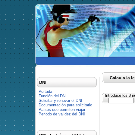
Calcula la l
DNI
Portada
Introduce los 8 
Función del DNI
Solicitar y renovar el DNI
Documentación para solicitarlo
Países que permiten viajar
Periodo de validez del DNI