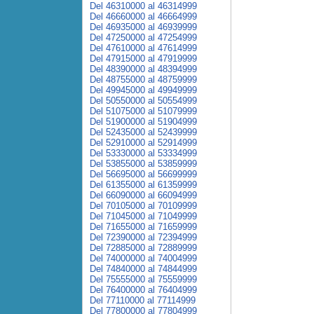
Del 46310000 al 46314999
Del 46660000 al 46664999
Del 46935000 al 46939999
Del 47250000 al 47254999
Del 47610000 al 47614999
Del 47915000 al 47919999
Del 48390000 al 48394999
Del 48755000 al 48759999
Del 49945000 al 49949999
Del 50550000 al 50554999
Del 51075000 al 51079999
Del 51900000 al 51904999
Del 52435000 al 52439999
Del 52910000 al 52914999
Del 53330000 al 53334999
Del 53855000 al 53859999
Del 56695000 al 56699999
Del 61355000 al 61359999
Del 66090000 al 66094999
Del 70105000 al 70109999
Del 71045000 al 71049999
Del 71655000 al 71659999
Del 72390000 al 72394999
Del 72885000 al 72889999
Del 74000000 al 74004999
Del 74840000 al 74844999
Del 75555000 al 75559999
Del 76400000 al 76404999
Del 77110000 al 77114999
Del 77800000 al 77804999