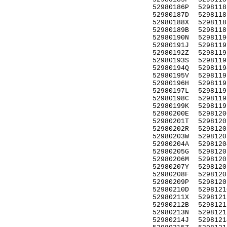
52980186P
5298118
52980187D
5298118
52980188X
5298118
52980189B
5298118
52980190N
5298119
52980191J
5298119
52980192Z
5298119
52980193S
5298119
52980194Q
5298119
52980195V
5298119
52980196H
5298119
52980197L
5298119
52980198C
5298119
52980199K
5298119
52980200E
5298120
52980201T
5298120
52980202R
5298120
52980203W
5298120
52980204A
5298120
52980205G
5298120
52980206M
5298120
52980207Y
5298120
52980208F
5298120
52980209P
5298120
52980210D
5298121
52980211X
5298121
52980212B
5298121
52980213N
5298121
52980214J
5298121