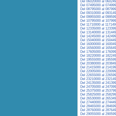
Del 06020000 al 06024
Del 07495000 al 07499
Del 08795000 al 08799
Del 09310000 al 09314
Del 09955000 al 09959
Del 10795000 al 10799
Del 11710000 al 11714
Del 12335000 al 12339
Del 13140000 al 13144
Del 14245000 al 14249
Del 15040000 al 15044
Del 16000000 al 16004
Del 16560000 al 16564
Del 17605000 al 17609
Del 18220000 al 18224
Del 19555000 al 19559
Del 20380000 al 20384
Del 21415000 al 21419
Del 22005000 al 22009
Del 22655000 al 22659
Del 23210000 al 23214
Del 24135000 al 24139
Del 24705000 al 24709
Del 25375000 al 25379
Del 25825000 al 25829
Del 26530000 al 26534
Del 27440000 al 27444
Del 28465000 al 28469
Del 28760000 al 28764
Del 29055000 al 29059