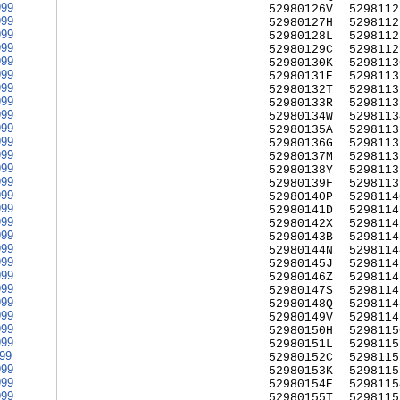
999
52980126V
5298112
999
52980127H
5298112
999
52980128L
5298112
999
52980129C
5298112
999
52980130K
5298113
999
52980131E
5298113
999
52980132T
5298113
999
52980133R
5298113
999
52980134W
5298113
999
52980135A
5298113
999
52980136G
5298113
999
52980137M
5298113
999
52980138Y
5298113
999
52980139F
5298113
999
52980140P
5298114
999
52980141D
5298114
999
52980142X
5298114
999
52980143B
5298114
999
52980144N
5298114
999
52980145J
5298114
999
52980146Z
5298114
999
52980147S
5298114
999
52980148Q
5298114
999
52980149V
5298114
999
52980150H
5298115
999
52980151L
5298115
999
52980152C
5298115
999
52980153K
5298115
999
52980154E
5298115
999
52980155T
5298115