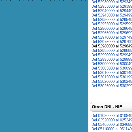
Del 52930000 al 52934
Del 52935000 al 52939
Del 52940000 al 52944
Del 52945000 al 52949
Del 52950000 al 52954
Del 52955000 al 52959
Del 52960000 al 52964
Del 52965000 al 52969
Del 52970000 al 52974
Del 52975000 al 52979
Del 52980000 al 52984
Del 52985000 al 52989
Del 52990000 al 52994
Del 52995000 al 52999
Del 53000000 al 53004
Del 53005000 al 53009
Del 53010000 al 53014
Del 53015000 al 53019
Del 53020000 al 53024
Del 53025000 al 53029
Otros DNI - NIF
Del 01080000 al 01084
Del 02520000 al 02524
Del 03465000 al 03469
Del 05110000 al 05114