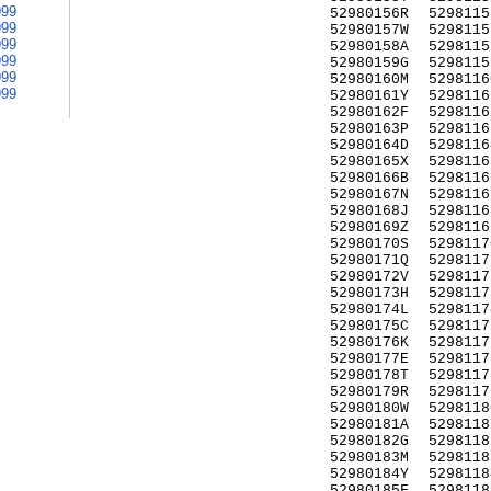
999
52980156R
5298115
999
52980157W
5298115
999
52980158A
5298115
999
52980159G
5298115
999
52980160M
5298116
999
52980161Y
5298116
52980162F
5298116
52980163P
5298116
52980164D
5298116
52980165X
5298116
52980166B
5298116
52980167N
5298116
52980168J
5298116
52980169Z
5298116
52980170S
5298117
52980171Q
5298117
52980172V
5298117
52980173H
5298117
52980174L
5298117
52980175C
5298117
52980176K
5298117
52980177E
5298117
52980178T
5298117
52980179R
5298117
52980180W
5298118
52980181A
5298118
52980182G
5298118
52980183M
5298118
52980184Y
5298118
52980185F
5298118