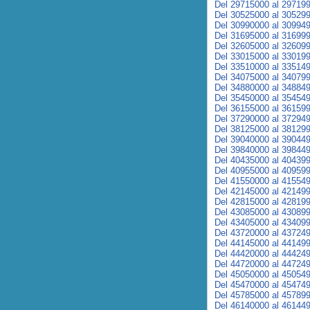
Del 29715000 al 29719
Del 30525000 al 30529
Del 30990000 al 30994
Del 31695000 al 31699
Del 32605000 al 32609
Del 33015000 al 33019
Del 33510000 al 33514
Del 34075000 al 34079
Del 34880000 al 34884
Del 35450000 al 35454
Del 36155000 al 36159
Del 37290000 al 37294
Del 38125000 al 38129
Del 39040000 al 39044
Del 39840000 al 39844
Del 40435000 al 40439
Del 40955000 al 40959
Del 41550000 al 41554
Del 42145000 al 42149
Del 42815000 al 42819
Del 43085000 al 43089
Del 43405000 al 43409
Del 43720000 al 43724
Del 44145000 al 44149
Del 44420000 al 44424
Del 44720000 al 44724
Del 45050000 al 45054
Del 45470000 al 45474
Del 45785000 al 45789
Del 46140000 al 46144