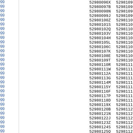
999
52980096X
5298109
999
52980097B
5298109
999
52980098N
5298109
999
52980099J
5298109
999
52980100Z
5298110
999
52980101S
5298110
999
52980102Q
5298110
999
52980103V
5298110
999
52980104H
5298110
999
52980105L
5298110
999
52980106C
5298110
999
52980107K
5298110
999
52980108E
5298110
999
52980109T
5298110
999
52980110R
5298111
999
52980111W
5298111
999
52980112A
5298111
999
52980113G
5298111
999
52980114M
5298111
999
52980115Y
5298111
999
52980116F
5298111
999
52980117P
5298111
999
52980118D
5298111
999
52980119X
5298111
999
52980120B
5298112
999
52980121N
5298112
999
52980122J
5298112
999
52980123Z
5298112
999
52980124S
5298112
999
52980125Q
5298112