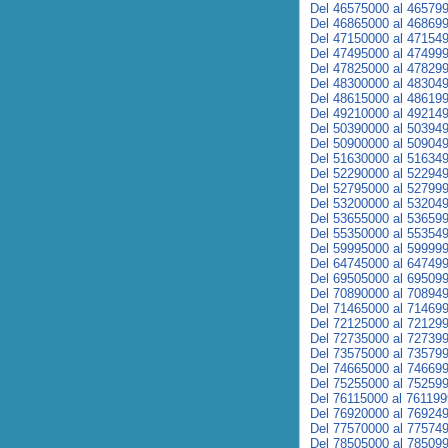
Del 46575000 al 46579
Del 46865000 al 46869
Del 47150000 al 47154
Del 47495000 al 47499
Del 47825000 al 47829
Del 48300000 al 48304
Del 48615000 al 48619
Del 49210000 al 49214
Del 50390000 al 50394
Del 50900000 al 50904
Del 51630000 al 51634
Del 52290000 al 52294
Del 52795000 al 52799
Del 53200000 al 53204
Del 53655000 al 53659
Del 55350000 al 55354
Del 59995000 al 59999
Del 64745000 al 64749
Del 69505000 al 69509
Del 70890000 al 70894
Del 71465000 al 71469
Del 72125000 al 72129
Del 72735000 al 72739
Del 73575000 al 73579
Del 74665000 al 74669
Del 75255000 al 75259
Del 76115000 al 76119
Del 76920000 al 76924
Del 77570000 al 77574
Del 78505000 al 78509