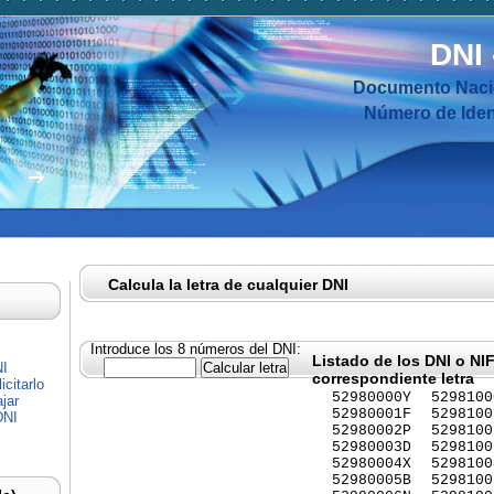
DNI
Documento Nacio
Número de Ident
Calcula la letra de cualquier DNI
Introduce los 8 números del DNI:
Listado de los DNI o NI
NI
correspondiente letra
citarlo
52980000Y
5298100
jar
52980001F
5298100
DNI
52980002P
5298100
52980003D
5298100
52980004X
5298100
52980005B
5298100