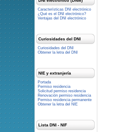
DNI electrónico (DNIe)
Características DNI electrónico
¿Qué es el DNI electrónico?
Ventajas del DNI electrónico
Curiosidades del DNI
Curiosidades del DNI
Obtener la letra del DNI
NIE y extranjería
Portada
Permiso residencia
Solicitud permiso residencia
Renovación permiso residencia
Permiso residencia permanente
Obtener la letra del NIE
Lista DNI - NIF