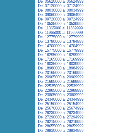
Del 05620000 al 05624999
Del 07120000 al 07124999
Del 08030000 al 08034999
Del 09060000 al 09064999
Del 09720000 al 09724999
Del 10535000 al 10539999
Del 11365000 al 11369999
Del 11965000 al 11969999
Del 12775000 al 12779999
Del 13790000 al 13794999
Del 14700000 al 14704999
Del 15775000 al 15779999
Del 16295000 al 16299999
Del 17165000 al 17169999
Del 18035000 al 18039999
Del 18980000 al 18984999
Del 20165000 al 20169999
Del 20905000 al 20909999
Del 21685000 al 21689999
Del 22535000 al 22539999
Del 22985000 al 22989999
Del 23805000 al 23809999
Del 24340000 al 24344999
Del 25150000 al 25154999
Del 25670000 al 25674999
Del 26230000 al 26234999
Del 27290000 al 27294999
Del 28215000 al 28219999
Del 28655000 al 28659999
Del 28930000 al 28934999