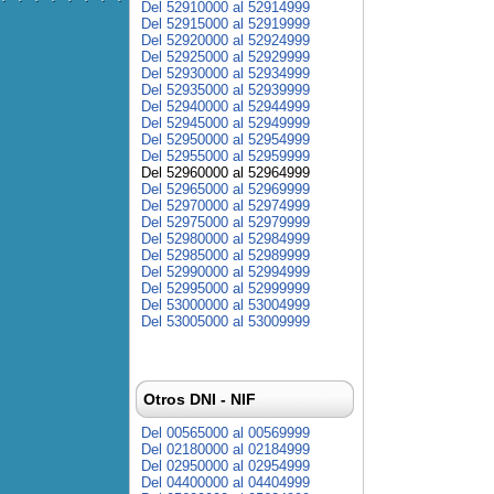
Del 52910000 al 52914999
Del 52915000 al 52919999
Del 52920000 al 52924999
Del 52925000 al 52929999
Del 52930000 al 52934999
Del 52935000 al 52939999
Del 52940000 al 52944999
Del 52945000 al 52949999
Del 52950000 al 52954999
Del 52955000 al 52959999
Del 52960000 al 52964999
Del 52965000 al 52969999
Del 52970000 al 52974999
Del 52975000 al 52979999
Del 52980000 al 52984999
Del 52985000 al 52989999
Del 52990000 al 52994999
Del 52995000 al 52999999
Del 53000000 al 53004999
Del 53005000 al 53009999
Otros DNI - NIF
Del 00565000 al 00569999
Del 02180000 al 02184999
Del 02950000 al 02954999
Del 04400000 al 04404999