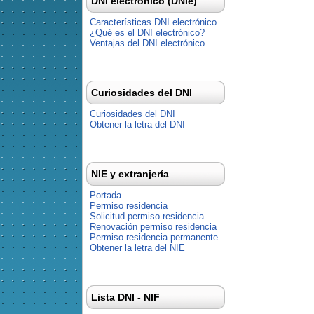
DNI electrónico (DNIe)
Características DNI electrónico
¿Qué es el DNI electrónico?
Ventajas del DNI electrónico
Curiosidades del DNI
Curiosidades del DNI
Obtener la letra del DNI
NIE y extranjería
Portada
Permiso residencia
Solicitud permiso residencia
Renovación permiso residencia
Permiso residencia permanente
Obtener la letra del NIE
Lista DNI - NIF