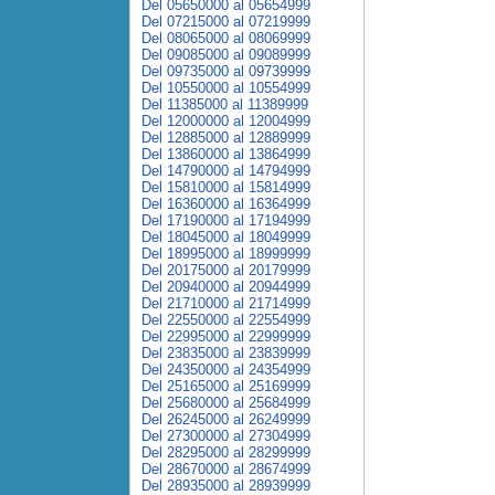
Del 05650000 al 05654999
Del 07215000 al 07219999
Del 08065000 al 08069999
Del 09085000 al 09089999
Del 09735000 al 09739999
Del 10550000 al 10554999
Del 11385000 al 11389999
Del 12000000 al 12004999
Del 12885000 al 12889999
Del 13860000 al 13864999
Del 14790000 al 14794999
Del 15810000 al 15814999
Del 16360000 al 16364999
Del 17190000 al 17194999
Del 18045000 al 18049999
Del 18995000 al 18999999
Del 20175000 al 20179999
Del 20940000 al 20944999
Del 21710000 al 21714999
Del 22550000 al 22554999
Del 22995000 al 22999999
Del 23835000 al 23839999
Del 24350000 al 24354999
Del 25165000 al 25169999
Del 25680000 al 25684999
Del 26245000 al 26249999
Del 27300000 al 27304999
Del 28295000 al 28299999
Del 28670000 al 28674999
Del 28935000 al 28939999