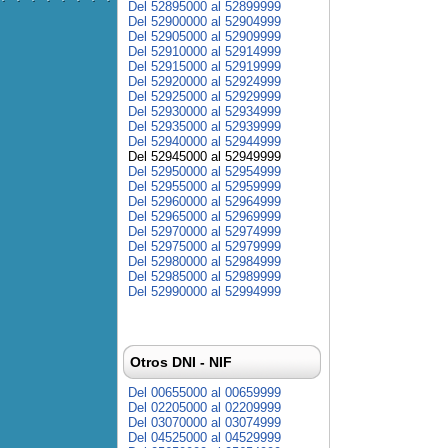
Del 52895000 al 52899999
Del 52900000 al 52904999
Del 52905000 al 52909999
Del 52910000 al 52914999
Del 52915000 al 52919999
Del 52920000 al 52924999
Del 52925000 al 52929999
Del 52930000 al 52934999
Del 52935000 al 52939999
Del 52940000 al 52944999
Del 52945000 al 52949999
Del 52950000 al 52954999
Del 52955000 al 52959999
Del 52960000 al 52964999
Del 52965000 al 52969999
Del 52970000 al 52974999
Del 52975000 al 52979999
Del 52980000 al 52984999
Del 52985000 al 52989999
Del 52990000 al 52994999
Otros DNI - NIF
Del 00655000 al 00659999
Del 02205000 al 02209999
Del 03070000 al 03074999
Del 04525000 al 04529999