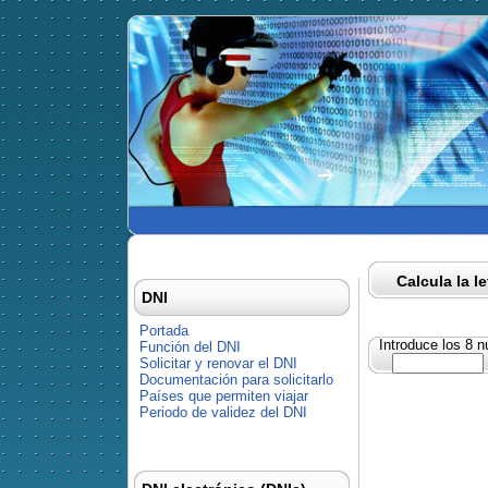
Calcula la l
DNI
Portada
Introduce los 8 
Función del DNI
Solicitar y renovar el DNI
Documentación para solicitarlo
Países que permiten viajar
Periodo de validez del DNI