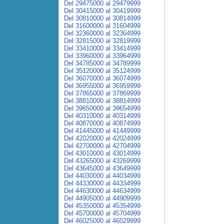
Del 29475000 al 29479999
Del 30415000 al 30419999
Del 30810000 al 30814999
Del 31600000 al 31604999
Del 32360000 al 32364999
Del 32815000 al 32819999
Del 33410000 al 33414999
Del 33960000 al 33964999
Del 34785000 al 34789999
Del 35120000 al 35124999
Del 36070000 al 36074999
Del 36955000 al 36959999
Del 37865000 al 37869999
Del 38810000 al 38814999
Del 39650000 al 39654999
Del 40310000 al 40314999
Del 40870000 al 40874999
Del 41445000 al 41449999
Del 42020000 al 42024999
Del 42700000 al 42704999
Del 43010000 al 43014999
Del 43265000 al 43269999
Del 43645000 al 43649999
Del 44030000 al 44034999
Del 44330000 al 44334999
Del 44630000 al 44634999
Del 44905000 al 44909999
Del 45350000 al 45354999
Del 45700000 al 45704999
Del 46025000 al 46029999