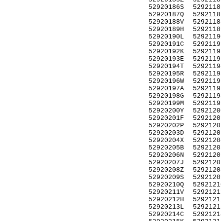
52920186S
5292118
52920187Q
5292118
52920188V
5292118
52920189H
5292118
52920190L
5292119
52920191C
5292119
52920192K
5292119
52920193E
5292119
52920194T
5292119
52920195R
5292119
52920196W
5292119
52920197A
5292119
52920198G
5292119
52920199M
5292119
52920200Y
5292120
52920201F
5292120
52920202P
5292120
52920203D
5292120
52920204X
5292120
52920205B
5292120
52920206N
5292120
52920207J
5292120
52920208Z
5292120
52920209S
5292120
52920210Q
5292121
52920211V
5292121
52920212H
5292121
52920213L
5292121
52920214C
5292121