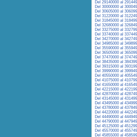
Del 29140000 al 29144
Del 30000000 al 30004
Del 30605000 al 30609
Del 31220000 al 31224
Del 31845000 al 31849
Del 32680000 al 32684
Del 33275000 al 33279
Del 33740000 al 33744
Del 34270000 al 34274
Del 34985000 al 34989
Del 35590000 al 35594
Del 36505000 al 36509
Del 37470000 al 37474
Del 38435000 al 38439
Del 39315000 al 39319
Del 39990000 al 39994
Del 40550000 al 40554
Del 41075000 al 41079
Del 41650000 al 41654
Del 42215000 al 42219
Del 42870000 al 42874
Del 43145000 al 43149
Del 43495000 al 43499
Del 43780000 al 43784
Del 44220000 al 44224
Del 44490000 al 44494
Del 44790000 al 44794
Del 45125000 al 45129
Del 45570000 al 45574
Del 45855000 al 45859