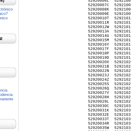
Ie)
52920006L
5292100
52920007C
5292100
ctrónico
52920008K
5292100
nico?
52920009E
5292100
ónico
52920010T
5292101
52920011R
5292101
52920012W
5292101
52920013A
5292101
52920014G
5292101
NI
52920015M
5292101
52920016Y
5292101
52920017F
5292101
52920018P
5292101
52920019D
5292101
52920020X
5292102
52920021B
5292102
52920022N
5292102
52920023J
5292102
52920024Z
5292102
52920025S
5292102
52920026Q
5292102
encia
52920027V
5292102
idencia
52920028H
5292102
rmanente
52920029L
5292102
52920030C
5292103
52920031K
5292103
52920032E
5292103
52920033T
5292103
52920034R
5292103
52920035W
5292103