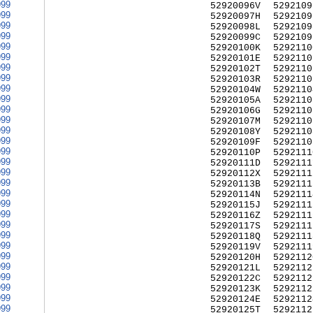
999
52920096V
5292109
999
52920097H
5292109
999
52920098L
5292109
999
52920099C
5292109
999
52920100K
5292110
999
52920101E
5292110
999
52920102T
5292110
999
52920103R
5292110
999
52920104W
5292110
999
52920105A
5292110
999
52920106G
5292110
999
52920107M
5292110
999
52920108Y
5292110
999
52920109F
5292110
999
52920110P
5292111
999
52920111D
5292111
999
52920112X
5292111
999
52920113B
5292111
999
52920114N
5292111
999
52920115J
5292111
999
52920116Z
5292111
999
52920117S
5292111
999
52920118Q
5292111
999
52920119V
5292111
999
52920120H
5292112
999
52920121L
5292112
999
52920122C
5292112
999
52920123K
5292112
999
52920124E
5292112
999
52920125T
5292112