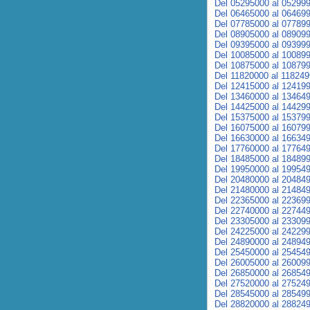
Del 05295000 al 05299
Del 06465000 al 06469
Del 07785000 al 07789
Del 08905000 al 08909
Del 09395000 al 09399
Del 10085000 al 10089
Del 10875000 al 10879
Del 11820000 al 11824
Del 12415000 al 12419
Del 13460000 al 13464
Del 14425000 al 14429
Del 15375000 al 15379
Del 16075000 al 16079
Del 16630000 al 16634
Del 17760000 al 17764
Del 18485000 al 18489
Del 19950000 al 19954
Del 20480000 al 20484
Del 21480000 al 21484
Del 22365000 al 22369
Del 22740000 al 22744
Del 23305000 al 23309
Del 24225000 al 24229
Del 24890000 al 24894
Del 25450000 al 25454
Del 26005000 al 26009
Del 26850000 al 26854
Del 27520000 al 27524
Del 28545000 al 28549
Del 28820000 al 28824