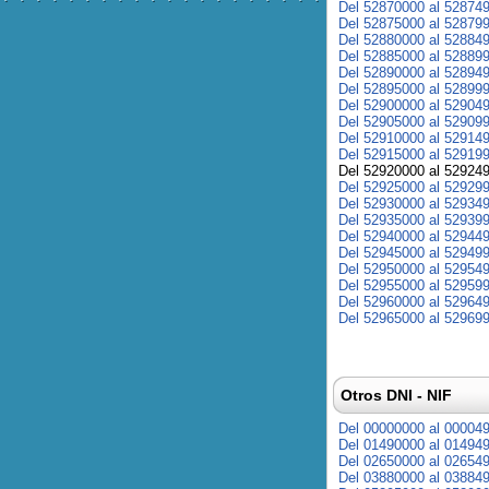
Del 52870000 al 52874
Del 52875000 al 52879
Del 52880000 al 52884
Del 52885000 al 52889
Del 52890000 al 52894
Del 52895000 al 52899
Del 52900000 al 52904
Del 52905000 al 52909
Del 52910000 al 52914
Del 52915000 al 52919
Del 52920000 al 52924
Del 52925000 al 52929
Del 52930000 al 52934
Del 52935000 al 52939
Del 52940000 al 52944
Del 52945000 al 52949
Del 52950000 al 52954
Del 52955000 al 52959
Del 52960000 al 52964
Del 52965000 al 52969
Otros DNI - NIF
Del 00000000 al 00004
Del 01490000 al 01494
Del 02650000 al 02654
Del 03880000 al 03884