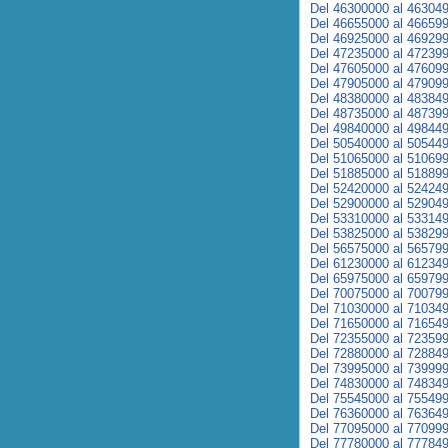
Del 46300000 al 46304
Del 46655000 al 46659
Del 46925000 al 46929
Del 47235000 al 47239
Del 47605000 al 47609
Del 47905000 al 47909
Del 48380000 al 48384
Del 48735000 al 48739
Del 49840000 al 49844
Del 50540000 al 50544
Del 51065000 al 51069
Del 51885000 al 51889
Del 52420000 al 52424
Del 52900000 al 52904
Del 53310000 al 53314
Del 53825000 al 53829
Del 56575000 al 56579
Del 61230000 al 61234
Del 65975000 al 65979
Del 70075000 al 70079
Del 71030000 al 71034
Del 71650000 al 71654
Del 72355000 al 72359
Del 72880000 al 72884
Del 73995000 al 73999
Del 74830000 al 74834
Del 75545000 al 75549
Del 76360000 al 76364
Del 77095000 al 77099
Del 77780000 al 77784