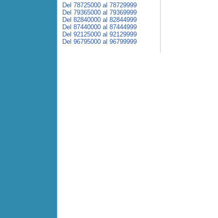
Del 78725000 al 78729999
Del 79365000 al 79369999
Del 82840000 al 82844999
Del 87440000 al 87444999
Del 92125000 al 92129999
Del 96795000 al 96799999