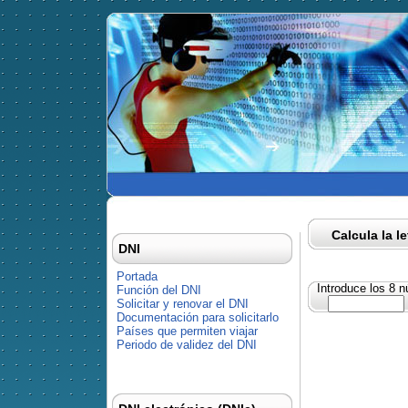
Calcula la l
DNI
Portada
Introduce los 8 
Función del DNI
Solicitar y renovar el DNI
Documentación para solicitarlo
Países que permiten viajar
Periodo de validez del DNI