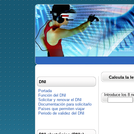
Calcula la l
DNI
Portada
Introduce los 8 
Función del DNI
Solicitar y renovar el DNI
Documentación para solicitarlo
Países que permiten viajar
Periodo de validez del DNI