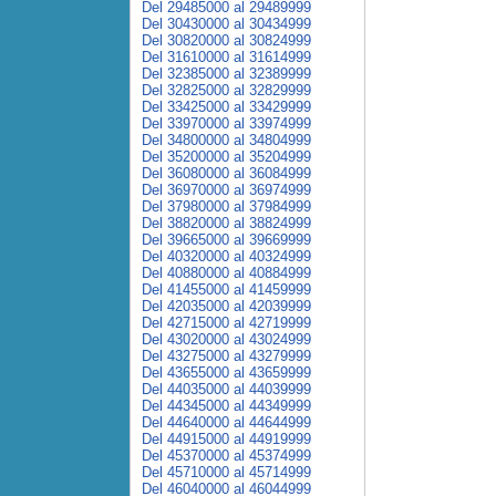
Del 29485000 al 29489999
Del 30430000 al 30434999
Del 30820000 al 30824999
Del 31610000 al 31614999
Del 32385000 al 32389999
Del 32825000 al 32829999
Del 33425000 al 33429999
Del 33970000 al 33974999
Del 34800000 al 34804999
Del 35200000 al 35204999
Del 36080000 al 36084999
Del 36970000 al 36974999
Del 37980000 al 37984999
Del 38820000 al 38824999
Del 39665000 al 39669999
Del 40320000 al 40324999
Del 40880000 al 40884999
Del 41455000 al 41459999
Del 42035000 al 42039999
Del 42715000 al 42719999
Del 43020000 al 43024999
Del 43275000 al 43279999
Del 43655000 al 43659999
Del 44035000 al 44039999
Del 44345000 al 44349999
Del 44640000 al 44644999
Del 44915000 al 44919999
Del 45370000 al 45374999
Del 45710000 al 45714999
Del 46040000 al 46044999