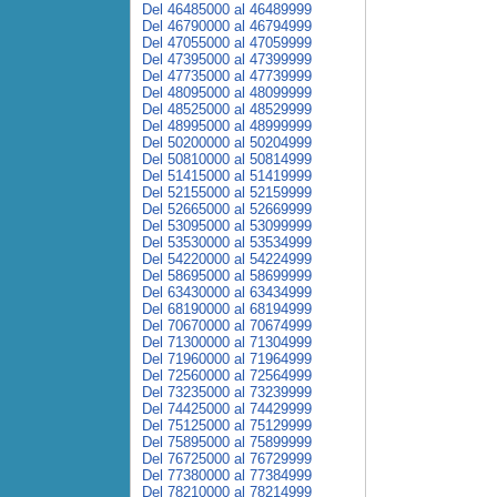
Del 46485000 al 46489999
Del 46790000 al 46794999
Del 47055000 al 47059999
Del 47395000 al 47399999
Del 47735000 al 47739999
Del 48095000 al 48099999
Del 48525000 al 48529999
Del 48995000 al 48999999
Del 50200000 al 50204999
Del 50810000 al 50814999
Del 51415000 al 51419999
Del 52155000 al 52159999
Del 52665000 al 52669999
Del 53095000 al 53099999
Del 53530000 al 53534999
Del 54220000 al 54224999
Del 58695000 al 58699999
Del 63430000 al 63434999
Del 68190000 al 68194999
Del 70670000 al 70674999
Del 71300000 al 71304999
Del 71960000 al 71964999
Del 72560000 al 72564999
Del 73235000 al 73239999
Del 74425000 al 74429999
Del 75125000 al 75129999
Del 75895000 al 75899999
Del 76725000 al 76729999
Del 77380000 al 77384999
Del 78210000 al 78214999