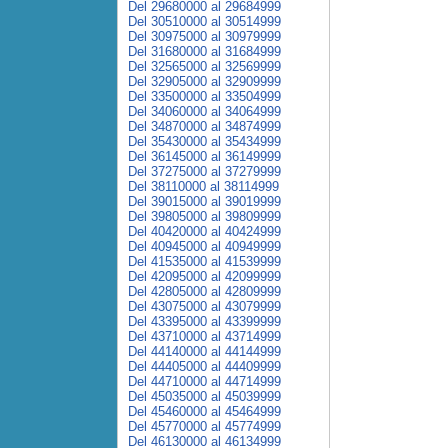
Del 29680000 al 29684999
Del 30510000 al 30514999
Del 30975000 al 30979999
Del 31680000 al 31684999
Del 32565000 al 32569999
Del 32905000 al 32909999
Del 33500000 al 33504999
Del 34060000 al 34064999
Del 34870000 al 34874999
Del 35430000 al 35434999
Del 36145000 al 36149999
Del 37275000 al 37279999
Del 38110000 al 38114999
Del 39015000 al 39019999
Del 39805000 al 39809999
Del 40420000 al 40424999
Del 40945000 al 40949999
Del 41535000 al 41539999
Del 42095000 al 42099999
Del 42805000 al 42809999
Del 43075000 al 43079999
Del 43395000 al 43399999
Del 43710000 al 43714999
Del 44140000 al 44144999
Del 44405000 al 44409999
Del 44710000 al 44714999
Del 45035000 al 45039999
Del 45460000 al 45464999
Del 45770000 al 45774999
Del 46130000 al 46134999