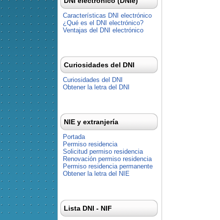
DNI electrónico (DNIe)
Características DNI electrónico
¿Qué es el DNI electrónico?
Ventajas del DNI electrónico
Curiosidades del DNI
Curiosidades del DNI
Obtener la letra del DNI
NIE y extranjería
Portada
Permiso residencia
Solicitud permiso residencia
Renovación permiso residencia
Permiso residencia permanente
Obtener la letra del NIE
Lista DNI - NIF