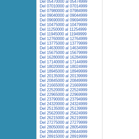
Del 05470000 al 05474999
Del 07010000 al 07014999
Del 07980000 al 07984999
Del 09040000 al 09044999
Del 09690000 al 09694999
Del 10475000 al 10479999
Del 11250000 al 11254999
Del 11945000 al 11949999
Del 12760000 al 12764999
Del 13775000 al 13779999
Del 14630000 al 14634999
Del 15675000 al 15679999
Del 16280000 al 16284999
Del 17140000 al 17144999
Del 18020000 al 18024999
Del 18945000 al 18949999
Del 20135000 al 20139999
Del 20845000 al 20849999
Del 21665000 al 21669999
Del 22520000 al 22524999
Del 22965000 al 22969999
Del 23790000 al 23794999
Del 24320000 al 24324999
Del 25135000 al 25139999
Del 25620000 al 25624999
Del 26215000 al 26219999
Del 27275000 al 27279999
Del 28050000 al 28054999
Del 28640000 al 28644999
Del 28915000 al 28919999