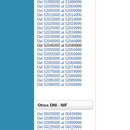
Del 51995000 al 51999999
Del 52000000 al 52004999
Del 52005000 al 52009999
Del 52010000 al 52014999
Del 52015000 al 52019999
Del 52020000 al 52024999
Del 52025000 al 52029999
Del 52030000 al 52034999
Del 52035000 al 52039999
Del 52040000 al 52044999
Del 52045000 al 52049999
Del 52050000 al 52054999
Del 52055000 al 52059999
Del 52060000 al 52064999
Del 52065000 al 52069999
Del 52070000 al 52074999
Del 52075000 al 52079999
Del 52080000 al 52084999
Del 52085000 al 52089999
Del 52090000 al 52094999
Otros DNI - NIF
Del 00430000 al 00434999
Del 02080000 al 02084999
Del 02895000 al 02899999
Del 04225000 al 04229999