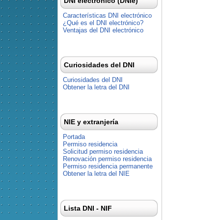
DNI electrónico (DNIe)
Características DNI electrónico
¿Qué es el DNI electrónico?
Ventajas del DNI electrónico
Curiosidades del DNI
Curiosidades del DNI
Obtener la letra del DNI
NIE y extranjería
Portada
Permiso residencia
Solicitud permiso residencia
Renovación permiso residencia
Permiso residencia permanente
Obtener la letra del NIE
Lista DNI - NIF