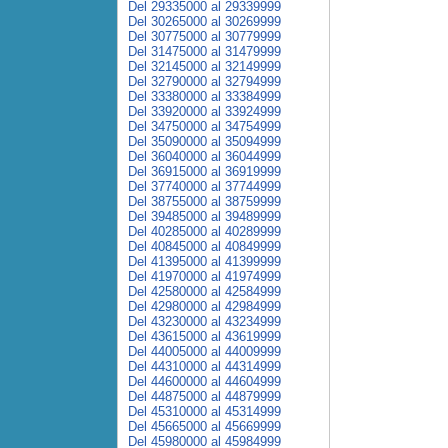
Del 29335000 al 29339999
Del 30265000 al 30269999
Del 30775000 al 30779999
Del 31475000 al 31479999
Del 32145000 al 32149999
Del 32790000 al 32794999
Del 33380000 al 33384999
Del 33920000 al 33924999
Del 34750000 al 34754999
Del 35090000 al 35094999
Del 36040000 al 36044999
Del 36915000 al 36919999
Del 37740000 al 37744999
Del 38755000 al 38759999
Del 39485000 al 39489999
Del 40285000 al 40289999
Del 40845000 al 40849999
Del 41395000 al 41399999
Del 41970000 al 41974999
Del 42580000 al 42584999
Del 42980000 al 42984999
Del 43230000 al 43234999
Del 43615000 al 43619999
Del 44005000 al 44009999
Del 44310000 al 44314999
Del 44600000 al 44604999
Del 44875000 al 44879999
Del 45310000 al 45314999
Del 45665000 al 45669999
Del 45980000 al 45984999