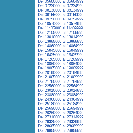
Del 05680000 al 05684999
Del 07230000 al 07234999
Del 08130000 al 08134999
Del 09155000 al 09159999
Del 09750000 al 09754999
Del 10570000 al 10574999
Del 11405000 al 11409999
Del 12105000 al 12109999
Del 13010000 al 13014999
Del 13895000 al 13899999
Del 14860000 al 14864999
Del 15845000 al 15849999
Del 16425000 al 16429999
Del 17205000 al 17209999
Del 18060000 al 18064999
Del 19005000 al 19009999
Del 20190000 al 20194999
Del 21005000 al 21009999
Del 21780000 al 21784999
Del 22560000 al 22564999
Del 23010000 al 23014999
Del 23880000 al 23884999
Del 24360000 al 24364999
Del 25180000 al 25184999
Del 25690000 al 25694999
Del 26260000 al 26264999
Del 27310000 al 27314999
Del 28325000 al 28329999
Del 28685000 al 28689999
Del 28955000 al 28959999