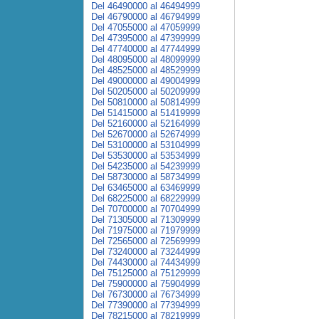
Del 46490000 al 46494999
Del 46790000 al 46794999
Del 47055000 al 47059999
Del 47395000 al 47399999
Del 47740000 al 47744999
Del 48095000 al 48099999
Del 48525000 al 48529999
Del 49000000 al 49004999
Del 50205000 al 50209999
Del 50810000 al 50814999
Del 51415000 al 51419999
Del 52160000 al 52164999
Del 52670000 al 52674999
Del 53100000 al 53104999
Del 53530000 al 53534999
Del 54235000 al 54239999
Del 58730000 al 58734999
Del 63465000 al 63469999
Del 68225000 al 68229999
Del 70700000 al 70704999
Del 71305000 al 71309999
Del 71975000 al 71979999
Del 72565000 al 72569999
Del 73240000 al 73244999
Del 74430000 al 74434999
Del 75125000 al 75129999
Del 75900000 al 75904999
Del 76730000 al 76734999
Del 77390000 al 77394999
Del 78215000 al 78219999