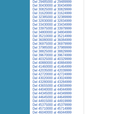
Del 29485000 al 29489999
Del 30430000 al 30434999
Del 30825000 al 30829999
Del 31620000 al 31624999
Del 32385000 al 32389999
Del 32830000 al 32834999
Del 33430000 al 33434999
Del 33975000 al 33979999
Del 34800000 al 34804999
Del 35210000 al 35214999
Del 36080000 al 36084999
Del 36975000 al 36979999
Del 37985000 al 37989999
Del 38825000 al 38829999
Del 39670000 al 39674999
Del 40325000 al 40329999
Del 40880000 al 40884999
Del 41460000 al 41464999
Del 42035000 al 42039999
Del 42720000 al 42724999
Del 43020000 al 43024999
Del 43280000 al 43284999
Del 43655000 al 43659999
Del 44040000 al 44044999
Del 44345000 al 44349999
Del 44645000 al 44649999
Del 44915000 al 44919999
Del 45375000 al 45379999
Del 45710000 al 45714999
Del 46040000 al 46044999