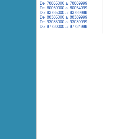
Del 78865000 al 78869999
Del 80050000 al 80054999
Del 83785000 al 83789999
Del 88385000 al 88389999
Del 93035000 al 93039999
Del 97730000 al 97734999