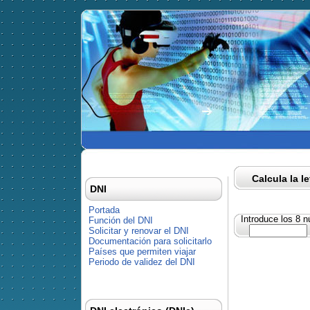
Calcula la l
DNI
Portada
Introduce los 8 
Función del DNI
Solicitar y renovar el DNI
Documentación para solicitarlo
Países que permiten viajar
Periodo de validez del DNI