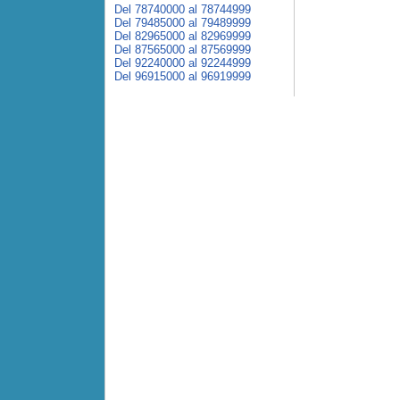
Del 78740000 al 78744999
Del 79485000 al 79489999
Del 82965000 al 82969999
Del 87565000 al 87569999
Del 92240000 al 92244999
Del 96915000 al 96919999