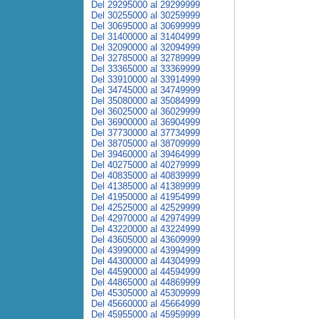
Del 29295000 al 29299999
Del 30255000 al 30259999
Del 30695000 al 30699999
Del 31400000 al 31404999
Del 32090000 al 32094999
Del 32785000 al 32789999
Del 33365000 al 33369999
Del 33910000 al 33914999
Del 34745000 al 34749999
Del 35080000 al 35084999
Del 36025000 al 36029999
Del 36900000 al 36904999
Del 37730000 al 37734999
Del 38705000 al 38709999
Del 39460000 al 39464999
Del 40275000 al 40279999
Del 40835000 al 40839999
Del 41385000 al 41389999
Del 41950000 al 41954999
Del 42525000 al 42529999
Del 42970000 al 42974999
Del 43220000 al 43224999
Del 43605000 al 43609999
Del 43990000 al 43994999
Del 44300000 al 44304999
Del 44590000 al 44594999
Del 44865000 al 44869999
Del 45305000 al 45309999
Del 45660000 al 45664999
Del 45955000 al 45959999