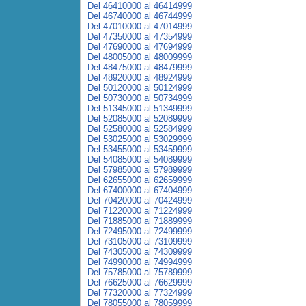
Del 46410000 al 46414999
Del 46740000 al 46744999
Del 47010000 al 47014999
Del 47350000 al 47354999
Del 47690000 al 47694999
Del 48005000 al 48009999
Del 48475000 al 48479999
Del 48920000 al 48924999
Del 50120000 al 50124999
Del 50730000 al 50734999
Del 51345000 al 51349999
Del 52085000 al 52089999
Del 52580000 al 52584999
Del 53025000 al 53029999
Del 53455000 al 53459999
Del 54085000 al 54089999
Del 57985000 al 57989999
Del 62655000 al 62659999
Del 67400000 al 67404999
Del 70420000 al 70424999
Del 71220000 al 71224999
Del 71885000 al 71889999
Del 72495000 al 72499999
Del 73105000 al 73109999
Del 74305000 al 74309999
Del 74990000 al 74994999
Del 75785000 al 75789999
Del 76625000 al 76629999
Del 77320000 al 77324999
Del 78055000 al 78059999