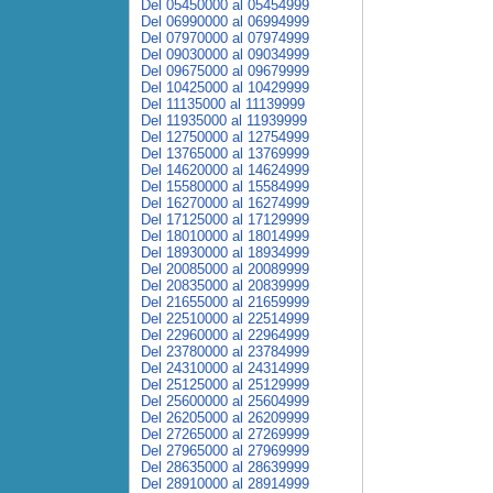
Del 05450000 al 05454999
Del 06990000 al 06994999
Del 07970000 al 07974999
Del 09030000 al 09034999
Del 09675000 al 09679999
Del 10425000 al 10429999
Del 11135000 al 11139999
Del 11935000 al 11939999
Del 12750000 al 12754999
Del 13765000 al 13769999
Del 14620000 al 14624999
Del 15580000 al 15584999
Del 16270000 al 16274999
Del 17125000 al 17129999
Del 18010000 al 18014999
Del 18930000 al 18934999
Del 20085000 al 20089999
Del 20835000 al 20839999
Del 21655000 al 21659999
Del 22510000 al 22514999
Del 22960000 al 22964999
Del 23780000 al 23784999
Del 24310000 al 24314999
Del 25125000 al 25129999
Del 25600000 al 25604999
Del 26205000 al 26209999
Del 27265000 al 27269999
Del 27965000 al 27969999
Del 28635000 al 28639999
Del 28910000 al 28914999