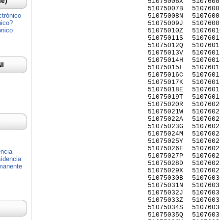
Ie)
51075006X
5107600
51075007B
5107600
ctrónico
51075008N
5107600
nico?
51075009J
5107600
ónico
51075010Z
5107601
51075011S
5107601
51075012Q
5107601
51075013V
5107601
51075014H
5107601
NI
51075015L
5107601
51075016C
5107601
51075017K
5107601
51075018E
5107601
51075019T
5107601
51075020R
5107602
51075021W
5107602
51075022A
5107602
51075023G
5107602
51075024M
5107602
51075025Y
5107602
51075026F
5107602
encia
51075027P
5107602
idencia
51075028D
5107602
rmanente
51075029X
5107602
51075030B
5107603
51075031N
5107603
51075032J
5107603
51075033Z
5107603
51075034S
5107603
51075035Q
5107603