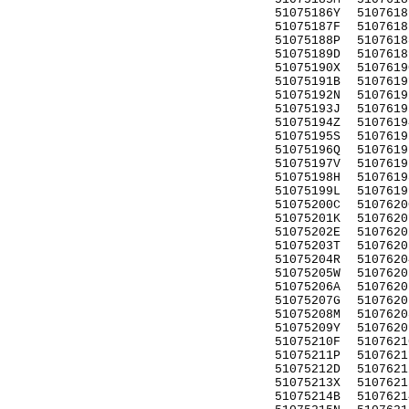
51075186Y
5107618
51075187F
5107618
51075188P
5107618
51075189D
5107618
51075190X
5107619
51075191B
5107619
51075192N
5107619
51075193J
5107619
51075194Z
5107619
51075195S
5107619
51075196Q
5107619
51075197V
5107619
51075198H
5107619
51075199L
5107619
51075200C
5107620
51075201K
5107620
51075202E
5107620
51075203T
5107620
51075204R
5107620
51075205W
5107620
51075206A
5107620
51075207G
5107620
51075208M
5107620
51075209Y
5107620
51075210F
5107621
51075211P
5107621
51075212D
5107621
51075213X
5107621
51075214B
5107621