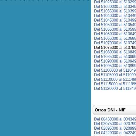
Del 51025000 al 51029
Del 51030000 al 51034
Del 51035000 al 51039
Del 51040000 al 51044
Del 51045000 al 51049
Del 51050000 al 51054
Del 51055000 al 51059
Del 51060000 al 51064
Del 51065000 al 51069
Del 51070000 al 51074
Del 51075000 al 51079
Del 51080000 al 51084
Del 51085000 al 51089
Del 51090000 al 51094
Del 51095000 al 51099
Del 51100000 al 51104
Del 51105000 al 51109
Del 51110000 al 511149
Del 51115000 al 511199
Del 51120000 al 51124
Otros DNI - NIF
Del 00430000 al 00434
Del 02075000 al 02079
Del 02895000 al 02899
Del 04220000 al 04224