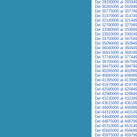
Del 29330000 al 29334
Del 30265000 al 30269
Del 30775000 al 30779
Del 31470000 al 31474
Del 32140000 al 32144
Del 32790000 al 32794
Del 33380000 al 33384
Del 33920000 al 33924
Del 34750000 al 34754
Del 35090000 al 35094
Del 36040000 al 36044
Del 36915000 al 36919
Del 37740000 al 37744
Del 38755000 al 38759
Del 39475000 al 39479
Del 40285000 al 40289
Del 40845000 al 40849
Del 41395000 al 41399
Del 41970000 al 41974
Del 42580000 al 42584
Del 42980000 al 42984
Del 43230000 al 43234
Del 43615000 al 43619
Del 44005000 al 44009
Del 44310000 al 44314
Del 44600000 al 44604
Del 44875000 al 44879
Del 45310000 al 45314
Del 45665000 al 45669
Del 45975000 al 45979