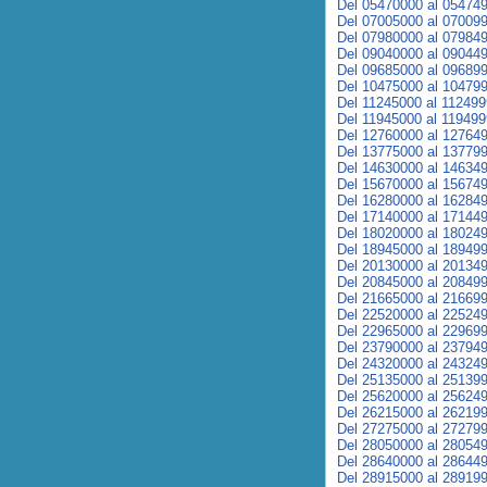
Del 05470000 al 05474
Del 07005000 al 07009
Del 07980000 al 07984
Del 09040000 al 09044
Del 09685000 al 09689
Del 10475000 al 10479
Del 11245000 al 11249
Del 11945000 al 11949
Del 12760000 al 12764
Del 13775000 al 13779
Del 14630000 al 14634
Del 15670000 al 15674
Del 16280000 al 16284
Del 17140000 al 17144
Del 18020000 al 18024
Del 18945000 al 18949
Del 20130000 al 20134
Del 20845000 al 20849
Del 21665000 al 21669
Del 22520000 al 22524
Del 22965000 al 22969
Del 23790000 al 23794
Del 24320000 al 24324
Del 25135000 al 25139
Del 25620000 al 25624
Del 26215000 al 26219
Del 27275000 al 27279
Del 28050000 al 28054
Del 28640000 al 28644
Del 28915000 al 28919