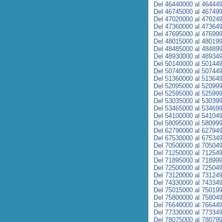
Del 46440000 al 46444
Del 46745000 al 46749
Del 47020000 al 47024
Del 47360000 al 47364
Del 47695000 al 47699
Del 48015000 al 48019
Del 48485000 al 48489
Del 48930000 al 48934
Del 50140000 al 50144
Del 50740000 al 50744
Del 51360000 al 51364
Del 52095000 al 52099
Del 52595000 al 52599
Del 53035000 al 53039
Del 53465000 al 53469
Del 54100000 al 54104
Del 58095000 al 58099
Del 62790000 al 62794
Del 67530000 al 67534
Del 70500000 al 70504
Del 71250000 al 71254
Del 71895000 al 71899
Del 72500000 al 72504
Del 73120000 al 73124
Del 74330000 al 74334
Del 75015000 al 75019
Del 75800000 al 75804
Del 76640000 al 76644
Del 77330000 al 77334
Del 78075000 al 78079