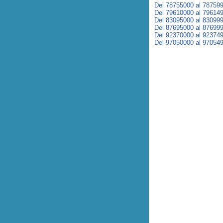
Del 78755000 al 78759
Del 79610000 al 79614
Del 83095000 al 83099
Del 87695000 al 87699
Del 92370000 al 92374
Del 97050000 al 97054