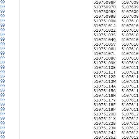
999
51075096P
5107609
999
51075097D
5107609
999
51075098X
5107609
999
51075099B
5107609
999
51075100N
5107610
999
51075101J
5107610
999
51075102Z
5107610
999
51075103S
5107610
999
51075104Q
5107610
999
51075105V
5107610
999
51075106H
5107610
999
51075107L
5107610
999
51075108C
5107610
999
51075109K
5107610
999
51075110E
5107611
999
51075111T
5107611
999
51075112R
5107611
999
51075113W
5107611
999
51075114A
5107611
999
51075115G
5107611
999
51075116M
5107611
999
51075117Y
5107611
999
51075118F
5107611
999
51075119P
5107611
999
51075120D
5107612
999
51075121X
5107612
999
51075122B
5107612
999
51075123N
5107612
999
51075124J
5107612
999
51075125Z
5107612