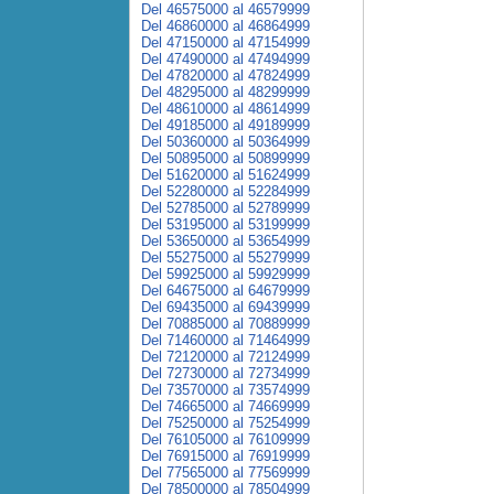
Del 46575000 al 46579999
Del 46860000 al 46864999
Del 47150000 al 47154999
Del 47490000 al 47494999
Del 47820000 al 47824999
Del 48295000 al 48299999
Del 48610000 al 48614999
Del 49185000 al 49189999
Del 50360000 al 50364999
Del 50895000 al 50899999
Del 51620000 al 51624999
Del 52280000 al 52284999
Del 52785000 al 52789999
Del 53195000 al 53199999
Del 53650000 al 53654999
Del 55275000 al 55279999
Del 59925000 al 59929999
Del 64675000 al 64679999
Del 69435000 al 69439999
Del 70885000 al 70889999
Del 71460000 al 71464999
Del 72120000 al 72124999
Del 72730000 al 72734999
Del 73570000 al 73574999
Del 74665000 al 74669999
Del 75250000 al 75254999
Del 76105000 al 76109999
Del 76915000 al 76919999
Del 77565000 al 77569999
Del 78500000 al 78504999