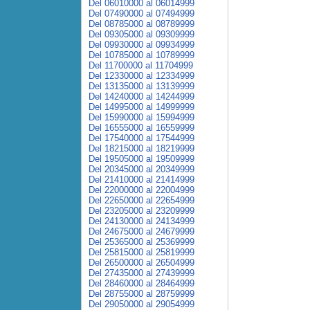
Del 06010000 al 06014999
Del 07490000 al 07494999
Del 08785000 al 08789999
Del 09305000 al 09309999
Del 09930000 al 09934999
Del 10785000 al 10789999
Del 11700000 al 11704999
Del 12330000 al 12334999
Del 13135000 al 13139999
Del 14240000 al 14244999
Del 14995000 al 14999999
Del 15990000 al 15994999
Del 16555000 al 16559999
Del 17540000 al 17544999
Del 18215000 al 18219999
Del 19505000 al 19509999
Del 20345000 al 20349999
Del 21410000 al 21414999
Del 22000000 al 22004999
Del 22650000 al 22654999
Del 23205000 al 23209999
Del 24130000 al 24134999
Del 24675000 al 24679999
Del 25365000 al 25369999
Del 25815000 al 25819999
Del 26500000 al 26504999
Del 27435000 al 27439999
Del 28460000 al 28464999
Del 28755000 al 28759999
Del 29050000 al 29054999