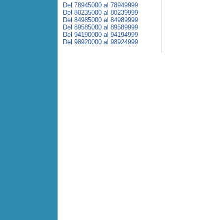
Del 78945000 al 78949999
Del 80235000 al 80239999
Del 84985000 al 84989999
Del 89585000 al 89589999
Del 94190000 al 94194999
Del 98920000 al 98924999