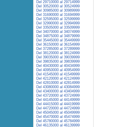
Del 29710000 al 29714999
Del 30520000 al 30524999
Del 30985000 al 30989999
Del 31690000 al 31694999
Del 32595000 al 32599999
Del 32990000 al 32994999
Del 33505000 al 33509999
Del 34070000 al 34074999
Del 34875000 al 34879999
Del 35445000 al 35449999
Del 36150000 al 36154999
Del 37285000 al 37289999
Del 38120000 al 38124999
Del 39035000 al 39039999
Del 39835000 al 39839999
Del 40430000 al 40434999
Del 40950000 al 40954999
Del 41545000 al 41549999
Del 42120000 al 42124999
Del 42810000 al 42814999
Del 43080000 al 43084999
Del 43400000 al 43404999
Del 43720000 al 43724999
Del 44145000 al 44149999
Del 44415000 al 44419999
Del 44720000 al 44724999
Del 45045000 al 45049999
Del 45470000 al 45474999
Del 45780000 al 45784999
Del 46135000 al 46139999