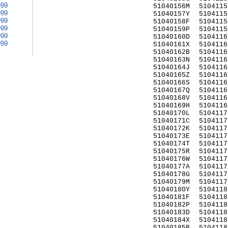
999
51040156M
5104115
999
51040157Y
5104115
999
51040158F
5104115
999
51040159P
5104115
999
51040160D
5104116
999
51040161X
5104116
51040162B
5104116
51040163N
5104116
51040164J
5104116
51040165Z
5104116
51040166S
5104116
51040167Q
5104116
51040168V
5104116
51040169H
5104116
51040170L
5104117
51040171C
5104117
51040172K
5104117
51040173E
5104117
51040174T
5104117
51040175R
5104117
51040176W
5104117
51040177A
5104117
51040178G
5104117
51040179M
5104117
51040180Y
5104118
51040181F
5104118
51040182P
5104118
51040183D
5104118
51040184X
5104118
51040185B
5104118