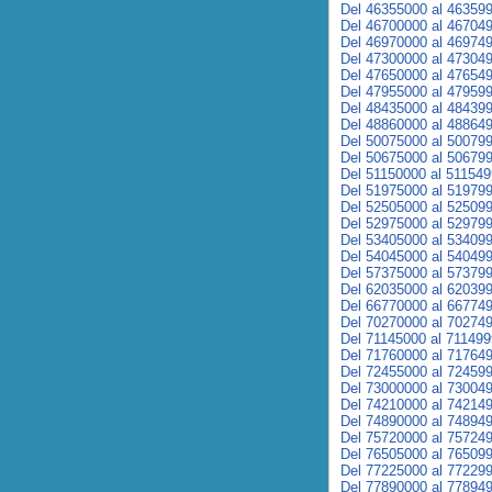
Del 46355000 al 46359
Del 46700000 al 46704
Del 46970000 al 46974
Del 47300000 al 47304
Del 47650000 al 47654
Del 47955000 al 47959
Del 48435000 al 48439
Del 48860000 al 48864
Del 50075000 al 50079
Del 50675000 al 50679
Del 51150000 al 51154
Del 51975000 al 51979
Del 52505000 al 52509
Del 52975000 al 52979
Del 53405000 al 53409
Del 54045000 al 54049
Del 57375000 al 57379
Del 62035000 al 62039
Del 66770000 al 66774
Del 70270000 al 70274
Del 71145000 al 71149
Del 71760000 al 71764
Del 72455000 al 72459
Del 73000000 al 73004
Del 74210000 al 74214
Del 74890000 al 74894
Del 75720000 al 75724
Del 76505000 al 76509
Del 77225000 al 77229
Del 77890000 al 77894