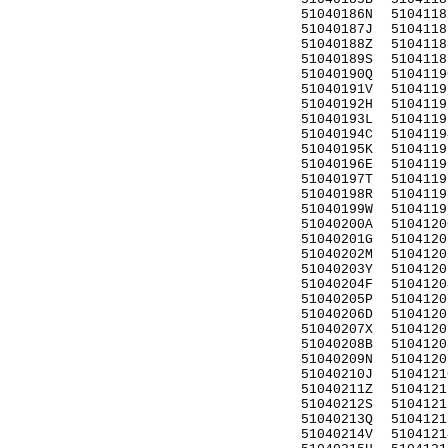
51040186N
5104118
51040187J
5104118
51040188Z
5104118
51040189S
5104118
51040190Q
5104119
51040191V
5104119
51040192H
5104119
51040193L
5104119
51040194C
5104119
51040195K
5104119
51040196E
5104119
51040197T
5104119
51040198R
5104119
51040199W
5104119
51040200A
5104120
51040201G
5104120
51040202M
5104120
51040203Y
5104120
51040204F
5104120
51040205P
5104120
51040206D
5104120
51040207X
5104120
51040208B
5104120
51040209N
5104120
51040210J
5104121
51040211Z
5104121
51040212S
5104121
51040213Q
5104121
51040214V
5104121