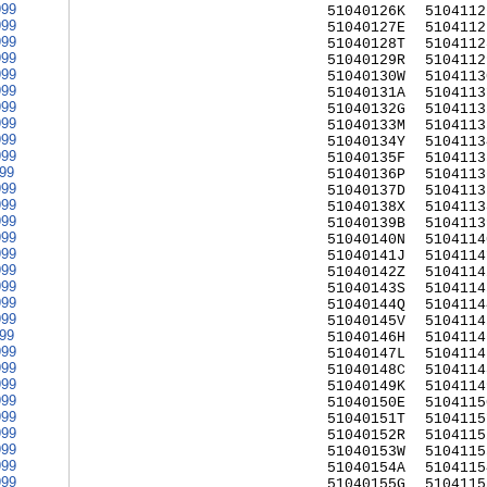
999
51040126K
5104112
999
51040127E
5104112
999
51040128T
5104112
999
51040129R
5104112
999
51040130W
5104113
999
51040131A
5104113
999
51040132G
5104113
999
51040133M
5104113
999
51040134Y
5104113
999
51040135F
5104113
999
51040136P
5104113
999
51040137D
5104113
999
51040138X
5104113
999
51040139B
5104113
999
51040140N
5104114
999
51040141J
5104114
999
51040142Z
5104114
999
51040143S
5104114
999
51040144Q
5104114
999
51040145V
5104114
999
51040146H
5104114
999
51040147L
5104114
999
51040148C
5104114
999
51040149K
5104114
999
51040150E
5104115
999
51040151T
5104115
999
51040152R
5104115
999
51040153W
5104115
999
51040154A
5104115
999
51040155G
5104115