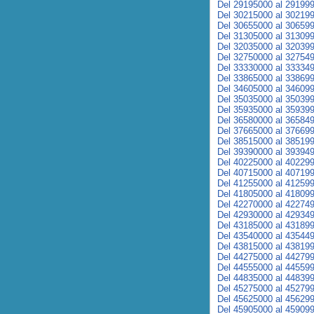
Del 29195000 al 29199
Del 30215000 al 30219
Del 30655000 al 30659
Del 31305000 al 31309
Del 32035000 al 32039
Del 32750000 al 32754
Del 33330000 al 33334
Del 33865000 al 33869
Del 34605000 al 34609
Del 35035000 al 35039
Del 35935000 al 35939
Del 36580000 al 36584
Del 37665000 al 37669
Del 38515000 al 38519
Del 39390000 al 39394
Del 40225000 al 40229
Del 40715000 al 40719
Del 41255000 al 41259
Del 41805000 al 41809
Del 42270000 al 42274
Del 42930000 al 42934
Del 43185000 al 43189
Del 43540000 al 43544
Del 43815000 al 43819
Del 44275000 al 44279
Del 44555000 al 44559
Del 44835000 al 44839
Del 45275000 al 45279
Del 45625000 al 45629
Del 45905000 al 45909