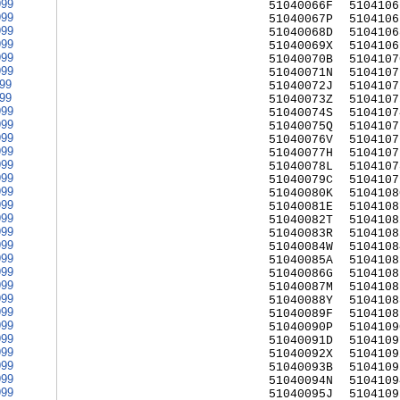
999
51040066F
5104106
999
51040067P
5104106
999
51040068D
5104106
999
51040069X
5104106
999
51040070B
5104107
999
51040071N
5104107
999
51040072J
5104107
999
51040073Z
5104107
999
51040074S
5104107
999
51040075Q
5104107
999
51040076V
5104107
999
51040077H
5104107
999
51040078L
5104107
999
51040079C
5104107
999
51040080K
5104108
999
51040081E
5104108
999
51040082T
5104108
999
51040083R
5104108
999
51040084W
5104108
999
51040085A
5104108
999
51040086G
5104108
999
51040087M
5104108
999
51040088Y
5104108
999
51040089F
5104108
999
51040090P
5104109
999
51040091D
5104109
999
51040092X
5104109
999
51040093B
5104109
999
51040094N
5104109
999
51040095J
5104109