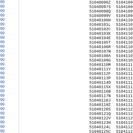
999
51040096Z
5104109
999
51040097S
5104109
999
51040098Q
5104109
999
51040099V
5104109
999
51040100H
5104110
999
51040101L
5104110
999
51040102C
5104110
999
51040103K
5104110
999
51040104E
5104110
999
51040105T
5104110
999
51040106R
5104110
999
51040107W
5104110
999
51040108A
5104110
999
51040109G
5104110
999
51040110M
5104111
999
51040111Y
5104111
999
51040112F
5104111
999
51040113P
5104111
999
51040114D
5104111
999
51040115X
5104111
999
51040116B
5104111
999
51040117N
5104111
999
51040118J
5104111
999
51040119Z
5104111
999
51040120S
5104112
999
51040121Q
5104112
999
51040122V
5104112
999
51040123H
5104112
999
51040124L
5104112
999
51040125C
5104112