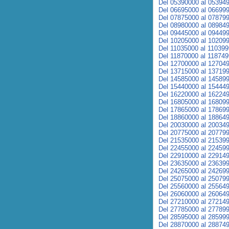
Del 05390000 al 05394
Del 06695000 al 06699
Del 07875000 al 07879
Del 08980000 al 08984
Del 09445000 al 09449
Del 10205000 al 10209
Del 11035000 al 11039
Del 11870000 al 11874
Del 12700000 al 12704
Del 13715000 al 13719
Del 14585000 al 14589
Del 15440000 al 15444
Del 16220000 al 16224
Del 16805000 al 16809
Del 17865000 al 17869
Del 18860000 al 18864
Del 20030000 al 20034
Del 20775000 al 20779
Del 21535000 al 21539
Del 22455000 al 22459
Del 22910000 al 22914
Del 23635000 al 23639
Del 24265000 al 24269
Del 25075000 al 25079
Del 25560000 al 25564
Del 26060000 al 26064
Del 27210000 al 27214
Del 27785000 al 27789
Del 28595000 al 28599
Del 28870000 al 28874