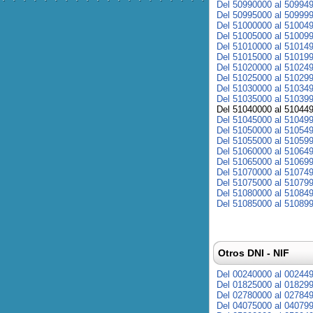
Del 50990000 al 50994
Del 50995000 al 50999
Del 51000000 al 51004
Del 51005000 al 51009
Del 51010000 al 51014
Del 51015000 al 51019
Del 51020000 al 51024
Del 51025000 al 51029
Del 51030000 al 51034
Del 51035000 al 51039
Del 51040000 al 51044
Del 51045000 al 51049
Del 51050000 al 51054
Del 51055000 al 51059
Del 51060000 al 51064
Del 51065000 al 51069
Del 51070000 al 51074
Del 51075000 al 51079
Del 51080000 al 51084
Del 51085000 al 51089
Otros DNI - NIF
Del 00240000 al 00244
Del 01825000 al 01829
Del 02780000 al 02784
Del 04075000 al 04079