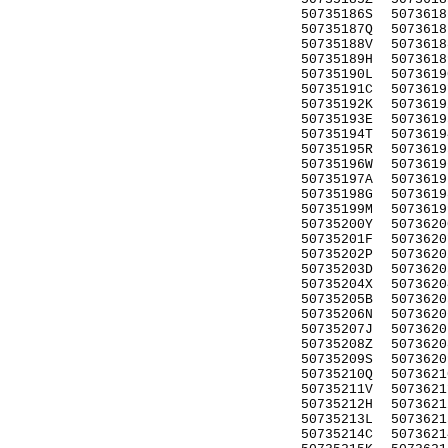
50735186S
5073618
50735187Q
5073618
50735188V
5073618
50735189H
5073618
50735190L
5073619
50735191C
5073619
50735192K
5073619
50735193E
5073619
50735194T
5073619
50735195R
5073619
50735196W
5073619
50735197A
5073619
50735198G
5073619
50735199M
5073619
50735200Y
5073620
50735201F
5073620
50735202P
5073620
50735203D
5073620
50735204X
5073620
50735205B
5073620
50735206N
5073620
50735207J
5073620
50735208Z
5073620
50735209S
5073620
50735210Q
5073621
50735211V
5073621
50735212H
5073621
50735213L
5073621
50735214C
5073621