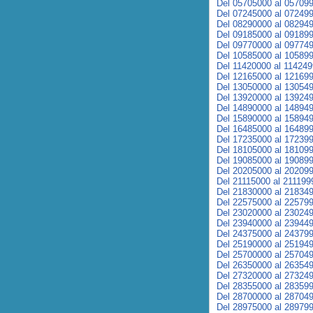
Del 05705000 al 05709
Del 07245000 al 07249
Del 08290000 al 08294
Del 09185000 al 09189
Del 09770000 al 09774
Del 10585000 al 10589
Del 11420000 al 11424
Del 12165000 al 12169
Del 13050000 al 13054
Del 13920000 al 13924
Del 14890000 al 14894
Del 15890000 al 15894
Del 16485000 al 16489
Del 17235000 al 17239
Del 18105000 al 18109
Del 19085000 al 19089
Del 20205000 al 20209
Del 21115000 al 211199
Del 21830000 al 21834
Del 22575000 al 22579
Del 23020000 al 23024
Del 23940000 al 23944
Del 24375000 al 24379
Del 25190000 al 25194
Del 25700000 al 25704
Del 26350000 al 26354
Del 27320000 al 27324
Del 28355000 al 28359
Del 28700000 al 28704
Del 28975000 al 28979