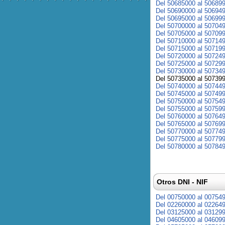
Del 50685000 al 50689
Del 50690000 al 50694
Del 50695000 al 50699
Del 50700000 al 50704
Del 50705000 al 50709
Del 50710000 al 50714
Del 50715000 al 50719
Del 50720000 al 50724
Del 50725000 al 50729
Del 50730000 al 50734
Del 50735000 al 50739
Del 50740000 al 50744
Del 50745000 al 50749
Del 50750000 al 50754
Del 50755000 al 50759
Del 50760000 al 50764
Del 50765000 al 50769
Del 50770000 al 50774
Del 50775000 al 50779
Del 50780000 al 50784
Otros DNI - NIF
Del 00750000 al 00754
Del 02260000 al 02264
Del 03125000 al 03129
Del 04605000 al 04609