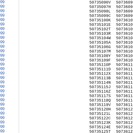
999
50735096V
5073609
999
50735097H
5073609
999
50735098L
5073609
999
50735099C
5073609
999
50735100K
5073610
999
50735101E
5073610
999
50735102T
5073610
999
50735103R
5073610
999
50735104W
5073610
999
50735105A
5073610
999
50735106G
5073610
999
50735107M
5073610
999
50735108Y
5073610
999
50735109F
5073610
999
50735110P
5073611
999
50735111D
5073611
999
50735112X
5073611
999
50735113B
5073611
999
50735114N
5073611
999
50735115J
5073611
999
50735116Z
5073611
999
50735117S
5073611
999
50735118Q
5073611
999
50735119V
5073611
999
50735120H
5073612
999
50735121L
5073612
999
50735122C
5073612
999
50735123K
5073612
999
50735124E
5073612
999
50735125T
5073612