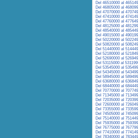
Del 46510000 al 46514
Del 46805000 al 46809
Del 47070000 al 47074
Del 47410000 al 47414
Del 47760000 al 47764
Del 48125000 al 48129
Del 48540000 al 48544
Del 49015000 al 49019
Del 50220000 al 50224
Del 50820000 al 50824
Del 51440000 al 51444
Del 52180000 al 52184
Del 52690000 al 52694
Del 53115000 al 53119
Del 53545000 al 53549
Del 54345000 al 54349
Del 58945000 al 58949
Del 63680000 al 63684
Del 68440000 al 68444
Del 70770000 al 70774
Del 71345000 al 71349
Del 72035000 al 72039
Del 72600000 al 72604
Del 73355000 al 73359
Del 74505000 al 74509
Del 75140000 al 75144
Del 75935000 al 75939
Del 76775000 al 76779
Del 77410000 al 77414
Del 78340000 al 78344