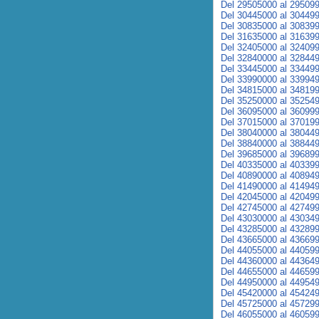
Del 29505000 al 29509
Del 30445000 al 30449
Del 30835000 al 30839
Del 31635000 al 31639
Del 32405000 al 32409
Del 32840000 al 32844
Del 33445000 al 33449
Del 33990000 al 33994
Del 34815000 al 34819
Del 35250000 al 35254
Del 36095000 al 36099
Del 37015000 al 37019
Del 38040000 al 38044
Del 38840000 al 38844
Del 39685000 al 39689
Del 40335000 al 40339
Del 40890000 al 40894
Del 41490000 al 41494
Del 42045000 al 42049
Del 42745000 al 42749
Del 43030000 al 43034
Del 43285000 al 43289
Del 43665000 al 43669
Del 44055000 al 44059
Del 44360000 al 44364
Del 44655000 al 44659
Del 44950000 al 44954
Del 45420000 al 45424
Del 45725000 al 45729
Del 46055000 al 46059