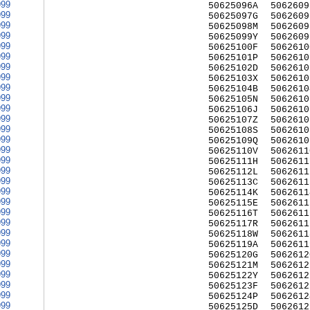
999
50625096A
5062609
999
50625097G
5062609
999
50625098M
5062609
999
50625099Y
5062609
999
50625100F
5062610
999
50625101P
5062610
999
50625102D
5062610
999
50625103X
5062610
999
50625104B
5062610
999
50625105N
5062610
999
50625106J
5062610
999
50625107Z
5062610
999
50625108S
5062610
999
50625109Q
5062610
999
50625110V
5062611
999
50625111H
5062611
999
50625112L
5062611
999
50625113C
5062611
999
50625114K
5062611
999
50625115E
5062611
999
50625116T
5062611
999
50625117R
5062611
999
50625118W
5062611
999
50625119A
5062611
999
50625120G
5062612
999
50625121M
5062612
999
50625122Y
5062612
999
50625123F
5062612
999
50625124P
5062612
999
50625125D
5062612