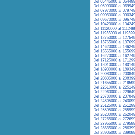
Del 05445000 al 05449
Del 06990000 al 06994
Del 07970000 al 07974
Del 09030000 al 09034
Del 09670000 al 09674
Del 10420000 al 10424
Del 11120000 al 111249
Del 11935000 al 11939
Del 12750000 al 12754
Del 13765000 al 13769
Del 14620000 al 14624
Del 15565000 al 15569
Del 16270000 al 16274
Del 17125000 al 17129
Del 18010000 al 18014
Del 18930000 al 18934
Del 20080000 al 20084
Del 20835000 al 20839
Del 21655000 al 21659
Del 22510000 al 22514
Del 22960000 al 22964
Del 23780000 al 23784
Del 24305000 al 24309
Del 25125000 al 25129
Del 25595000 al 25599
Del 26200000 al 26204
Del 27265000 al 27269
Del 27955000 al 27959
Del 28635000 al 28639
Del 28905000 al 28909