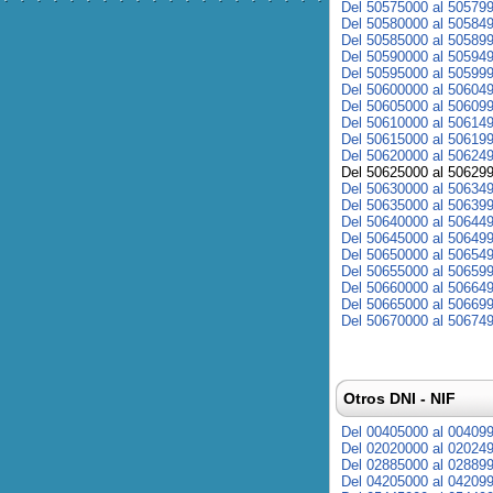
Del 50575000 al 50579
Del 50580000 al 50584
Del 50585000 al 50589
Del 50590000 al 50594
Del 50595000 al 50599
Del 50600000 al 50604
Del 50605000 al 50609
Del 50610000 al 50614
Del 50615000 al 50619
Del 50620000 al 50624
Del 50625000 al 50629
Del 50630000 al 50634
Del 50635000 al 50639
Del 50640000 al 50644
Del 50645000 al 50649
Del 50650000 al 50654
Del 50655000 al 50659
Del 50660000 al 50664
Del 50665000 al 50669
Del 50670000 al 50674
Otros DNI - NIF
Del 00405000 al 00409
Del 02020000 al 02024
Del 02885000 al 02889
Del 04205000 al 04209