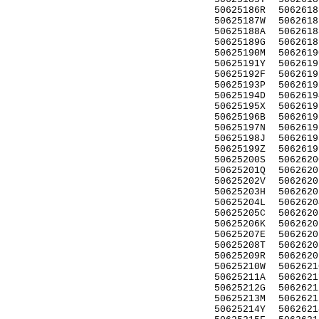
50625186R
5062618
50625187W
5062618
50625188A
5062618
50625189G
5062618
50625190M
5062619
50625191Y
5062619
50625192F
5062619
50625193P
5062619
50625194D
5062619
50625195X
5062619
50625196B
5062619
50625197N
5062619
50625198J
5062619
50625199Z
5062619
50625200S
5062620
50625201Q
5062620
50625202V
5062620
50625203H
5062620
50625204L
5062620
50625205C
5062620
50625206K
5062620
50625207E
5062620
50625208T
5062620
50625209R
5062620
50625210W
5062621
50625211A
5062621
50625212G
5062621
50625213M
5062621
50625214Y
5062621