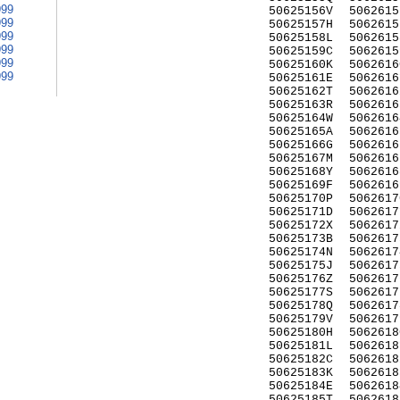
999
50625156V
5062615
999
50625157H
5062615
999
50625158L
5062615
999
50625159C
5062615
999
50625160K
5062616
999
50625161E
5062616
50625162T
5062616
50625163R
5062616
50625164W
5062616
50625165A
5062616
50625166G
5062616
50625167M
5062616
50625168Y
5062616
50625169F
5062616
50625170P
5062617
50625171D
5062617
50625172X
5062617
50625173B
5062617
50625174N
5062617
50625175J
5062617
50625176Z
5062617
50625177S
5062617
50625178Q
5062617
50625179V
5062617
50625180H
5062618
50625181L
5062618
50625182C
5062618
50625183K
5062618
50625184E
5062618
50625185T
5062618