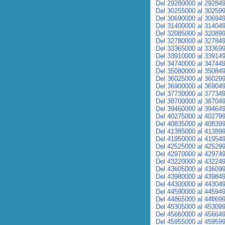
Del 29280000 al 29284
Del 30255000 al 30259
Del 30690000 al 30694
Del 31400000 al 31404
Del 32085000 al 32089
Del 32780000 al 32784
Del 33365000 al 33369
Del 33910000 al 33914
Del 34740000 al 34744
Del 35080000 al 35084
Del 36025000 al 36029
Del 36900000 al 36904
Del 37730000 al 37734
Del 38700000 al 38704
Del 39460000 al 39464
Del 40275000 al 40279
Del 40835000 al 40839
Del 41385000 al 41389
Del 41950000 al 41954
Del 42525000 al 42529
Del 42970000 al 42974
Del 43220000 al 43224
Del 43605000 al 43609
Del 43980000 al 43984
Del 44300000 al 44304
Del 44590000 al 44594
Del 44865000 al 44869
Del 45305000 al 45309
Del 45660000 al 45664
Del 45955000 al 45959