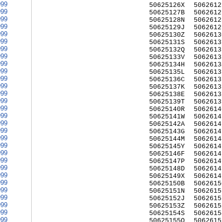
999
50625126X
5062612
999
50625127B
5062612
999
50625128N
5062612
999
50625129J
5062612
999
50625130Z
5062613
999
50625131S
5062613
999
50625132Q
5062613
999
50625133V
5062613
999
50625134H
5062613
999
50625135L
5062613
999
50625136C
5062613
999
50625137K
5062613
999
50625138E
5062613
999
50625139T
5062613
999
50625140R
5062614
999
50625141W
5062614
999
50625142A
5062614
999
50625143G
5062614
999
50625144M
5062614
999
50625145Y
5062614
999
50625146F
5062614
999
50625147P
5062614
999
50625148D
5062614
999
50625149X
5062614
999
50625150B
5062615
999
50625151N
5062615
999
50625152J
5062615
999
50625153Z
5062615
999
50625154S
5062615
999
50625155Q
5062615