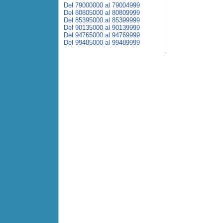
Del 79000000 al 79004999
Del 80805000 al 80809999
Del 85395000 al 85399999
Del 90135000 al 90139999
Del 94765000 al 94769999
Del 99485000 al 99489999