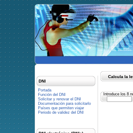
Calcula la l
DNI
Portada
Introduce los 8 
Función del DNI
Solicitar y renovar el DNI
Documentación para solicitarlo
Países que permiten viajar
Periodo de validez del DNI