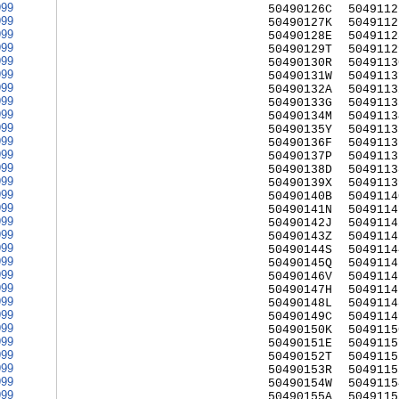
999
50490126C
5049112
999
50490127K
5049112
999
50490128E
5049112
999
50490129T
5049112
999
50490130R
5049113
999
50490131W
5049113
999
50490132A
5049113
999
50490133G
5049113
999
50490134M
5049113
999
50490135Y
5049113
999
50490136F
5049113
999
50490137P
5049113
999
50490138D
5049113
999
50490139X
5049113
999
50490140B
5049114
999
50490141N
5049114
999
50490142J
5049114
999
50490143Z
5049114
999
50490144S
5049114
999
50490145Q
5049114
999
50490146V
5049114
999
50490147H
5049114
999
50490148L
5049114
999
50490149C
5049114
999
50490150K
5049115
999
50490151E
5049115
999
50490152T
5049115
999
50490153R
5049115
999
50490154W
5049115
999
50490155A
5049115