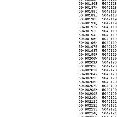
50490186B
5049118
50490187N
5049118
50490188J
5049118
50490189Z
5049118
50490190S
5049119
50490191Q
5049119
50490192V
5049119
50490193H
5049119
50490194L
5049119
50490195C
5049119
50490196K
5049119
50490197E
5049119
50490198T
5049119
50490199R
5049119
50490200W
5049120
50490201A
5049120
50490202G
5049120
50490203M
5049120
50490204Y
5049120
50490205F
5049120
50490206P
5049120
50490207D
5049120
50490208X
5049120
50490209B
5049120
50490210N
5049121
50490211J
5049121
50490212Z
5049121
50490213S
5049121
50490214Q
5049121