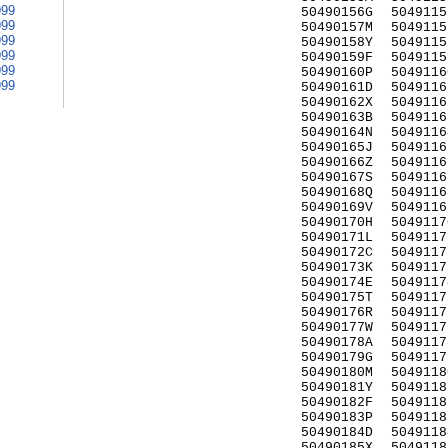
999
50490156G
5049115
999
50490157M
5049115
999
50490158Y
5049115
999
50490159F
5049115
999
50490160P
5049116
999
50490161D
5049116
50490162X
5049116
50490163B
5049116
50490164N
5049116
50490165J
5049116
50490166Z
5049116
50490167S
5049116
50490168Q
5049116
50490169V
5049116
50490170H
5049117
50490171L
5049117
50490172C
5049117
50490173K
5049117
50490174E
5049117
50490175T
5049117
50490176R
5049117
50490177W
5049117
50490178A
5049117
50490179G
5049117
50490180M
5049118
50490181Y
5049118
50490182F
5049118
50490183P
5049118
50490184D
5049118
50490185X
5049118