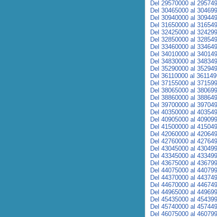
Del 29570000 al 29574
Del 30465000 al 30469
Del 30940000 al 30944
Del 31650000 al 31654
Del 32425000 al 32429
Del 32850000 al 32854
Del 33460000 al 33464
Del 34010000 al 34014
Del 34830000 al 34834
Del 35290000 al 35294
Del 36110000 al 36114
Del 37155000 al 37159
Del 38065000 al 38069
Del 38860000 al 38864
Del 39700000 al 39704
Del 40350000 al 40354
Del 40905000 al 40909
Del 41500000 al 41504
Del 42060000 al 42064
Del 42760000 al 42764
Del 43045000 al 43049
Del 43345000 al 43349
Del 43675000 al 43679
Del 44075000 al 44079
Del 44370000 al 44374
Del 44670000 al 44674
Del 44965000 al 44969
Del 45435000 al 45439
Del 45740000 al 45744
Del 46075000 al 46079