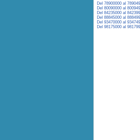
Del 78900000 al 78904
Del 80090000 al 80094
Del 84235000 al 84239
Del 88845000 al 88849
Del 93470000 al 93474
Del 98175000 al 98179