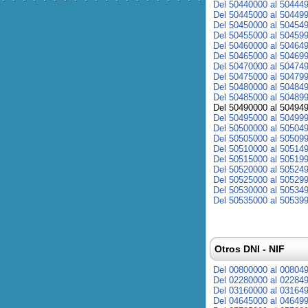
Del 50440000 al 50444
Del 50445000 al 50449
Del 50450000 al 50454
Del 50455000 al 50459
Del 50460000 al 50464
Del 50465000 al 50469
Del 50470000 al 50474
Del 50475000 al 50479
Del 50480000 al 50484
Del 50485000 al 50489
Del 50490000 al 50494
Del 50495000 al 50499
Del 50500000 al 50504
Del 50505000 al 50509
Del 50510000 al 50514
Del 50515000 al 50519
Del 50520000 al 50524
Del 50525000 al 50529
Del 50530000 al 50534
Del 50535000 al 50539
Otros DNI - NIF
Del 00800000 al 00804
Del 02280000 al 02284
Del 03160000 al 03164
Del 04645000 al 04649