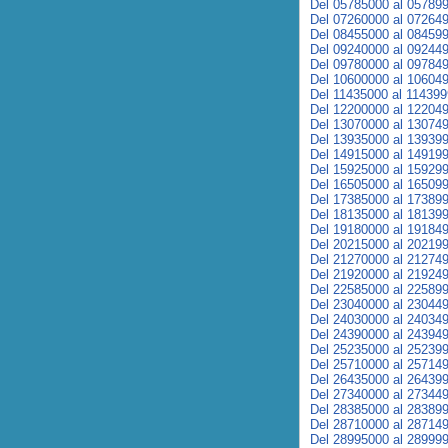
Del 05785000 al 05789
Del 07260000 al 07264
Del 08455000 al 08459
Del 09240000 al 09244
Del 09780000 al 09784
Del 10600000 al 10604
Del 11435000 al 11439
Del 12200000 al 12204
Del 13070000 al 13074
Del 13935000 al 13939
Del 14915000 al 14919
Del 15925000 al 15929
Del 16505000 al 16509
Del 17385000 al 17389
Del 18135000 al 18139
Del 19180000 al 19184
Del 20215000 al 20219
Del 21270000 al 21274
Del 21920000 al 21924
Del 22585000 al 22589
Del 23040000 al 23044
Del 24030000 al 24034
Del 24390000 al 24394
Del 25235000 al 25239
Del 25710000 al 25714
Del 26435000 al 26439
Del 27340000 al 27344
Del 28385000 al 28389
Del 28710000 al 28714
Del 28995000 al 28999