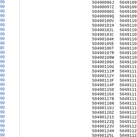
999
50490096J
5049109
999
50490097Z
5049109
999
50490098S
5049109
999
50490099Q
5049109
999
50490100V
5049110
999
50490101H
5049110
999
50490102L
5049110
999
50490103C
5049110
999
50490104K
5049110
999
50490105E
5049110
999
50490106T
5049110
999
50490107R
5049110
999
50490108W
5049110
999
50490109A
5049110
999
50490110G
5049111
999
50490111M
5049111
999
50490112Y
5049111
999
50490113F
5049111
999
50490114P
5049111
999
50490115D
5049111
999
50490116X
5049111
999
50490117B
5049111
999
50490118N
5049111
999
50490119J
5049111
999
50490120Z
5049112
999
50490121S
5049112
999
50490122Q
5049112
999
50490123V
5049112
999
50490124H
5049112
999
50490125L
5049112