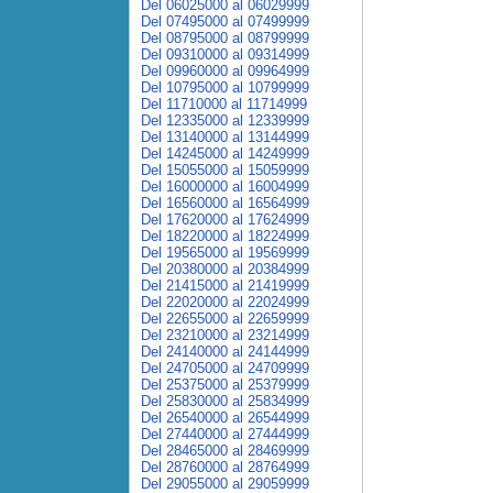
Del 06025000 al 06029999
Del 07495000 al 07499999
Del 08795000 al 08799999
Del 09310000 al 09314999
Del 09960000 al 09964999
Del 10795000 al 10799999
Del 11710000 al 11714999
Del 12335000 al 12339999
Del 13140000 al 13144999
Del 14245000 al 14249999
Del 15055000 al 15059999
Del 16000000 al 16004999
Del 16560000 al 16564999
Del 17620000 al 17624999
Del 18220000 al 18224999
Del 19565000 al 19569999
Del 20380000 al 20384999
Del 21415000 al 21419999
Del 22020000 al 22024999
Del 22655000 al 22659999
Del 23210000 al 23214999
Del 24140000 al 24144999
Del 24705000 al 24709999
Del 25375000 al 25379999
Del 25830000 al 25834999
Del 26540000 al 26544999
Del 27440000 al 27444999
Del 28465000 al 28469999
Del 28760000 al 28764999
Del 29055000 al 29059999