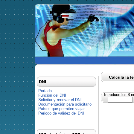
Calcula la l
DNI
Portada
Introduce los 8 
Función del DNI
Solicitar y renovar el DNI
Documentación para solicitarlo
Países que permiten viajar
Periodo de validez del DNI