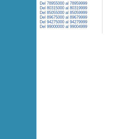
Del 78955000 al 78959999
Del 80315000 al 80319999
Del 85055000 al 85059999
Del 89675000 al 89679999
Del 94275000 al 94279999
Del 99000000 al 99004999