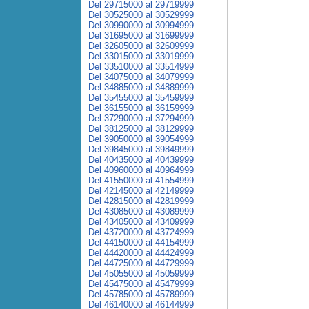
Del 29715000 al 29719999
Del 30525000 al 30529999
Del 30990000 al 30994999
Del 31695000 al 31699999
Del 32605000 al 32609999
Del 33015000 al 33019999
Del 33510000 al 33514999
Del 34075000 al 34079999
Del 34885000 al 34889999
Del 35455000 al 35459999
Del 36155000 al 36159999
Del 37290000 al 37294999
Del 38125000 al 38129999
Del 39050000 al 39054999
Del 39845000 al 39849999
Del 40435000 al 40439999
Del 40960000 al 40964999
Del 41550000 al 41554999
Del 42145000 al 42149999
Del 42815000 al 42819999
Del 43085000 al 43089999
Del 43405000 al 43409999
Del 43720000 al 43724999
Del 44150000 al 44154999
Del 44420000 al 44424999
Del 44725000 al 44729999
Del 45055000 al 45059999
Del 45475000 al 45479999
Del 45785000 al 45789999
Del 46140000 al 46144999