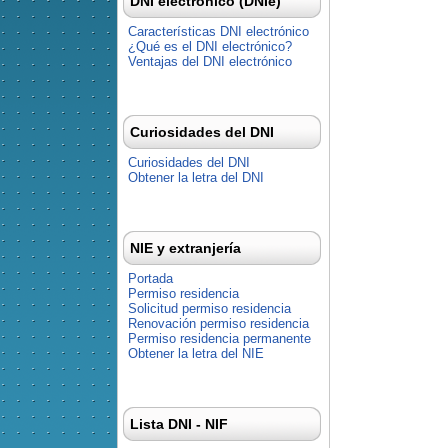
DNI electrónico (DNIe)
Características DNI electrónico
¿Qué es el DNI electrónico?
Ventajas del DNI electrónico
Curiosidades del DNI
Curiosidades del DNI
Obtener la letra del DNI
NIE y extranjería
Portada
Permiso residencia
Solicitud permiso residencia
Renovación permiso residencia
Permiso residencia permanente
Obtener la letra del NIE
Lista DNI - NIF