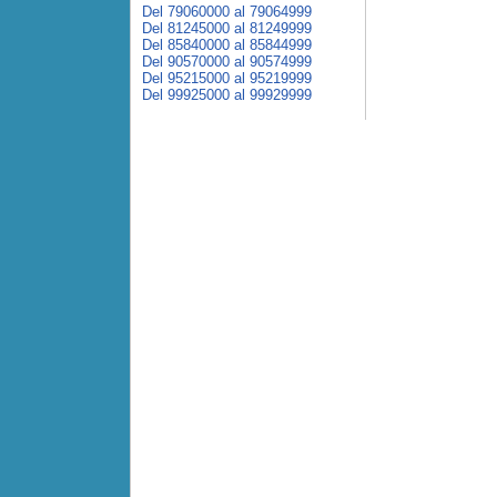
Del 79060000 al 79064999
Del 81245000 al 81249999
Del 85840000 al 85844999
Del 90570000 al 90574999
Del 95215000 al 95219999
Del 99925000 al 99929999