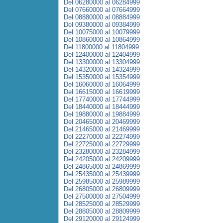
Del 06280000 al 06284999
Del 07660000 al 07664999
Del 08880000 al 08884999
Del 09380000 al 09384999
Del 10075000 al 10079999
Del 10860000 al 10864999
Del 11800000 al 11804999
Del 12400000 al 12404999
Del 13300000 al 13304999
Del 14320000 al 14324999
Del 15350000 al 15354999
Del 16060000 al 16064999
Del 16615000 al 16619999
Del 17740000 al 17744999
Del 18440000 al 18444999
Del 19880000 al 19884999
Del 20465000 al 20469999
Del 21465000 al 21469999
Del 22270000 al 22274999
Del 22725000 al 22729999
Del 23280000 al 23284999
Del 24205000 al 24209999
Del 24865000 al 24869999
Del 25435000 al 25439999
Del 25985000 al 25989999
Del 26805000 al 26809999
Del 27500000 al 27504999
Del 28525000 al 28529999
Del 28805000 al 28809999
Del 29120000 al 29124999