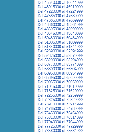
Del 46640000 al 46644999
Del 46915000 al 46919999
Del 47220000 al 47224999
Del 47585000 al 47589999
Del 47885000 al 47889999
Del 48360000 al 48364999
Del 48695000 al 48699999
Del 49645000 al 49649999
Del 50480000 al 50484999
Del 51005000 al 51009999
Del 51840000 al 51844999
Del 52390000 al 52394999
Del 52875000 al 52879999
Del 53290000 al 53294999
Del 53770000 al 53774999
Del 56300000 al 56304999
Del 60950000 al 60954999
Del 65695000 al 65699999
Del 70055000 al 70059999
Del 71015000 al 71019999
Del 71625000 al 71629999
Del 72255000 al 72259999
Del 72825000 al 72829999
Del 73910000 al 73914999
Del 74785000 al 74789999
Del 75450000 al 75454999
Del 76310000 al 76314999
Del 77040000 al 77044999
Del 77725000 al 77729999
Del 78580000 al 78584999