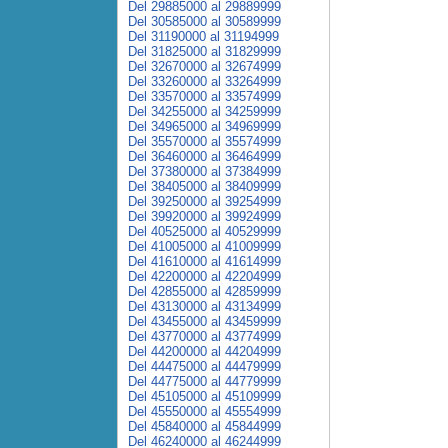
Del 29885000 al 29889999
Del 30585000 al 30589999
Del 31190000 al 31194999
Del 31825000 al 31829999
Del 32670000 al 32674999
Del 33260000 al 33264999
Del 33570000 al 33574999
Del 34255000 al 34259999
Del 34965000 al 34969999
Del 35570000 al 35574999
Del 36460000 al 36464999
Del 37380000 al 37384999
Del 38405000 al 38409999
Del 39250000 al 39254999
Del 39920000 al 39924999
Del 40525000 al 40529999
Del 41005000 al 41009999
Del 41610000 al 41614999
Del 42200000 al 42204999
Del 42855000 al 42859999
Del 43130000 al 43134999
Del 43455000 al 43459999
Del 43770000 al 43774999
Del 44200000 al 44204999
Del 44475000 al 44479999
Del 44775000 al 44779999
Del 45105000 al 45109999
Del 45550000 al 45554999
Del 45840000 al 45844999
Del 46240000 al 46244999