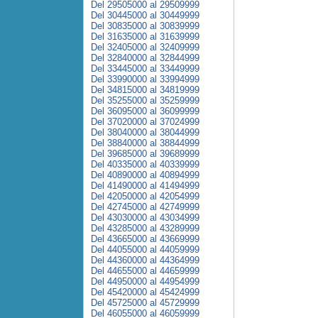
Del 29505000 al 29509999
Del 30445000 al 30449999
Del 30835000 al 30839999
Del 31635000 al 31639999
Del 32405000 al 32409999
Del 32840000 al 32844999
Del 33445000 al 33449999
Del 33990000 al 33994999
Del 34815000 al 34819999
Del 35255000 al 35259999
Del 36095000 al 36099999
Del 37020000 al 37024999
Del 38040000 al 38044999
Del 38840000 al 38844999
Del 39685000 al 39689999
Del 40335000 al 40339999
Del 40890000 al 40894999
Del 41490000 al 41494999
Del 42050000 al 42054999
Del 42745000 al 42749999
Del 43030000 al 43034999
Del 43285000 al 43289999
Del 43665000 al 43669999
Del 44055000 al 44059999
Del 44360000 al 44364999
Del 44655000 al 44659999
Del 44950000 al 44954999
Del 45420000 al 45424999
Del 45725000 al 45729999
Del 46055000 al 46059999