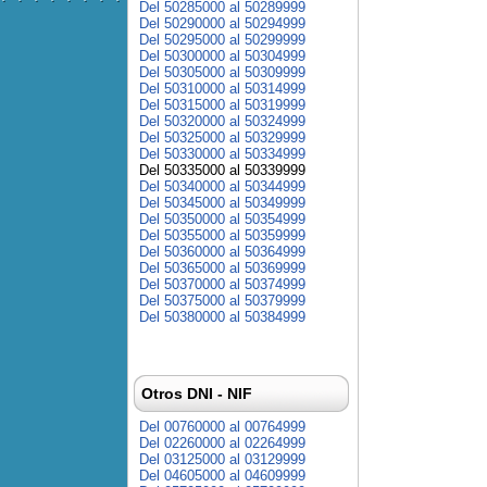
Del 50285000 al 50289999
Del 50290000 al 50294999
Del 50295000 al 50299999
Del 50300000 al 50304999
Del 50305000 al 50309999
Del 50310000 al 50314999
Del 50315000 al 50319999
Del 50320000 al 50324999
Del 50325000 al 50329999
Del 50330000 al 50334999
Del 50335000 al 50339999
Del 50340000 al 50344999
Del 50345000 al 50349999
Del 50350000 al 50354999
Del 50355000 al 50359999
Del 50360000 al 50364999
Del 50365000 al 50369999
Del 50370000 al 50374999
Del 50375000 al 50379999
Del 50380000 al 50384999
Otros DNI - NIF
Del 00760000 al 00764999
Del 02260000 al 02264999
Del 03125000 al 03129999
Del 04605000 al 04609999