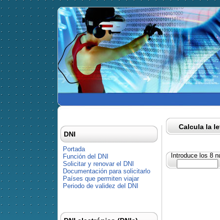
Calcula la l
DNI
Portada
Introduce los 8 
Función del DNI
Solicitar y renovar el DNI
Documentación para solicitarlo
Países que permiten viajar
Periodo de validez del DNI