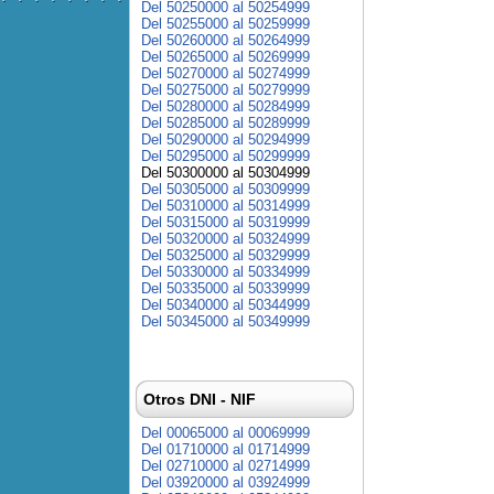
Del 50250000 al 50254999
Del 50255000 al 50259999
Del 50260000 al 50264999
Del 50265000 al 50269999
Del 50270000 al 50274999
Del 50275000 al 50279999
Del 50280000 al 50284999
Del 50285000 al 50289999
Del 50290000 al 50294999
Del 50295000 al 50299999
Del 50300000 al 50304999
Del 50305000 al 50309999
Del 50310000 al 50314999
Del 50315000 al 50319999
Del 50320000 al 50324999
Del 50325000 al 50329999
Del 50330000 al 50334999
Del 50335000 al 50339999
Del 50340000 al 50344999
Del 50345000 al 50349999
Otros DNI - NIF
Del 00065000 al 00069999
Del 01710000 al 01714999
Del 02710000 al 02714999
Del 03920000 al 03924999