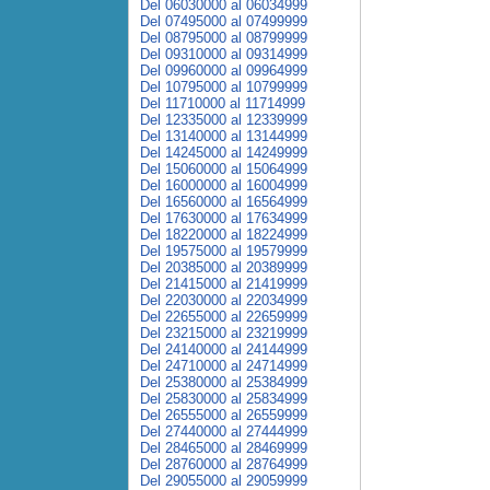
Del 06030000 al 06034999
Del 07495000 al 07499999
Del 08795000 al 08799999
Del 09310000 al 09314999
Del 09960000 al 09964999
Del 10795000 al 10799999
Del 11710000 al 11714999
Del 12335000 al 12339999
Del 13140000 al 13144999
Del 14245000 al 14249999
Del 15060000 al 15064999
Del 16000000 al 16004999
Del 16560000 al 16564999
Del 17630000 al 17634999
Del 18220000 al 18224999
Del 19575000 al 19579999
Del 20385000 al 20389999
Del 21415000 al 21419999
Del 22030000 al 22034999
Del 22655000 al 22659999
Del 23215000 al 23219999
Del 24140000 al 24144999
Del 24710000 al 24714999
Del 25380000 al 25384999
Del 25830000 al 25834999
Del 26555000 al 26559999
Del 27440000 al 27444999
Del 28465000 al 28469999
Del 28760000 al 28764999
Del 29055000 al 29059999